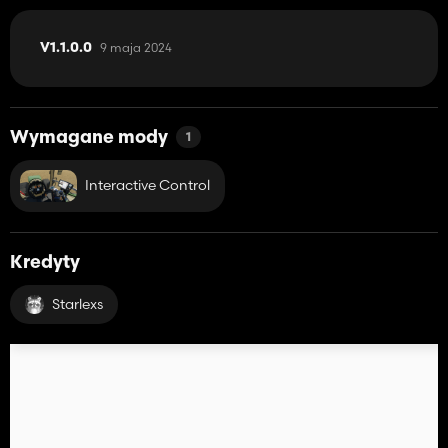
9 maja 2024
V1.1.0.0
Wymagane mody
1
Interactive Control
Kredyty
Starlexs