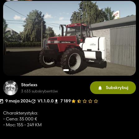
Starlexs
Subskrybuj
3 633 subskrybentów
9 maja 2024
V1.1.0.0
7 189
Charakterystyka:
- Cena: 35 000 €
- Moc: 155 - 249 KM