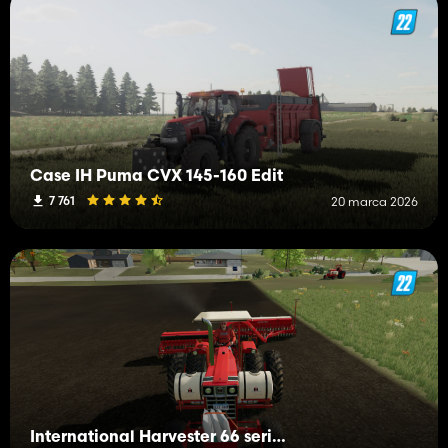
Case IH Puma CVX 145-160 Edit
7 761
20 marca 2026
International Harvester 66 series