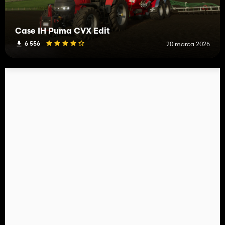
Case IH Puma CVX Edit
6 556
20 marca 2026