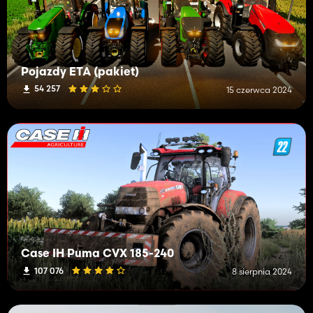
Pojazdy ETA (pakiet)
54 257
15 czerwca 2024
Case IH Puma CVX 185-240
107 076
8 sierpnia 2024