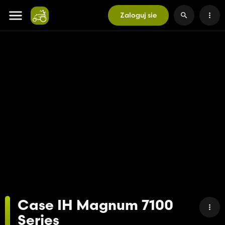
Zaloguj sie
Case IH Magnum 7100
Series