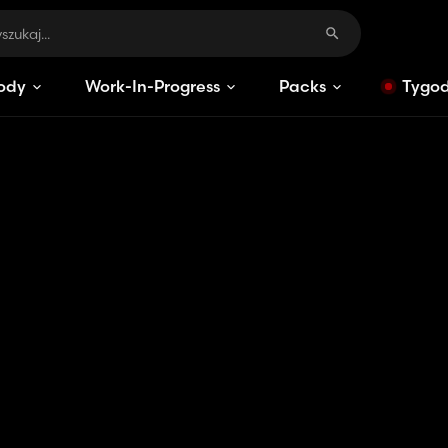
ody
Work-In-Progress
Packs
Tygod