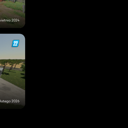
wietnia 2024
 lutego 2026