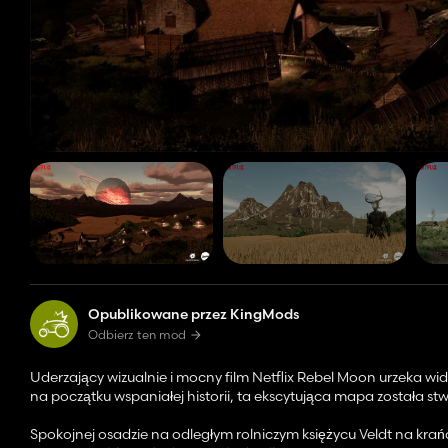
Opublikowane przez KingMods
Odbierz ten mod
Uderzający wizualnie i mocny film Netflix Rebel Moon urzeka wi
na początku wspaniałej historii, ta ekscytująca mapa została s
Spokojnej osadzie na odległym rolniczym księżycu Veldt na krań