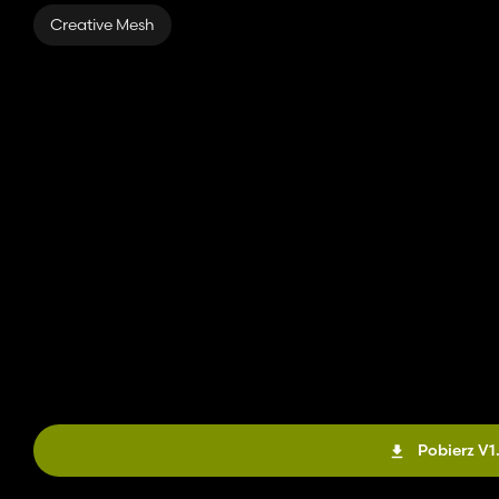
Creative Mesh
Pobierz V1