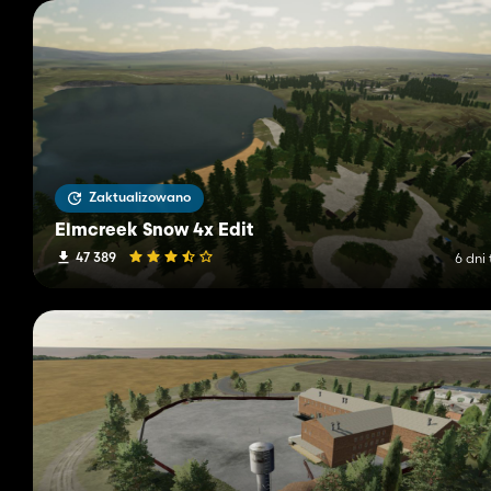
Zaktualizowano
Elmcreek Snow 4x Edit
47 389
6 dni