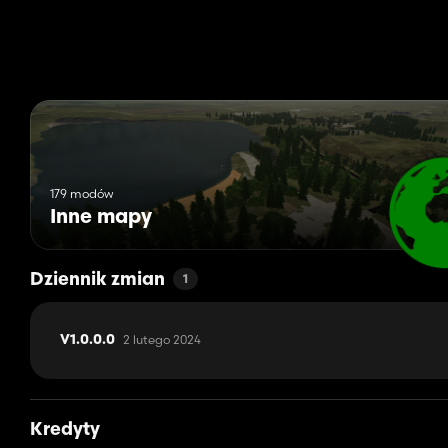
179 modów
Inne mapy
Dziennik zmian
1
2 lutego 2024
V1.0.0.0
Kredyty