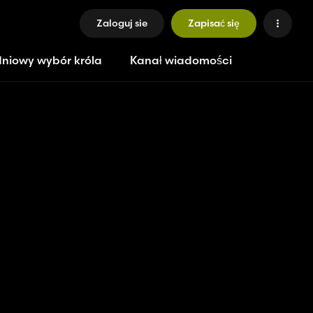
Zaloguj sie
Zapisać się
niowy wybór króla
Kanał wiadomości