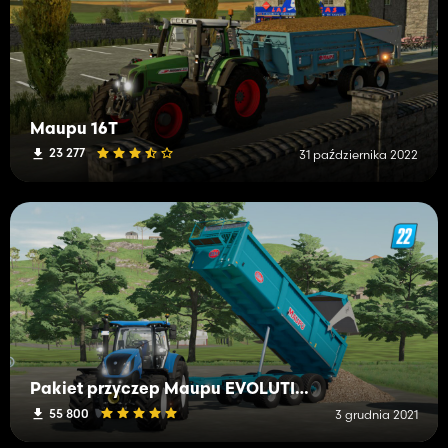
Maupu 16T
23 277
31 października 2022
Pakiet przyczep Maupu EVOLUTION
55 800
3 grudnia 2021