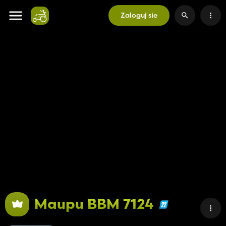
Zaloguj sie
Maupu BBM 7124