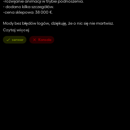
-rozwijanie animacji w trybie podnoszenia.
- dodano kilka szczegółów.
-cena sklepowa: 38 000 €.
Mody bez błędów logów, dziękuję, że o nic się nie martwisz.
Czytaj więcej
dzięki i dobrej gry.
serwer
Konsole