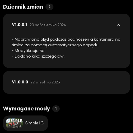
Dziennik zmian
2
20 października 2024
V1.0.0.1
- Naprawiono błąd podczas podnoszenia kontenera na
śmieci za pomocą automatycznego napędu.
- Modyfikacja 3d.
- Dodano kilka szczegółów.
22 września 2023
V1.0.0.0
Wymagane mody
1
Simple IC