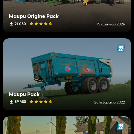
Maupu Origine Pack
21 060
15 czerwca 2024
Maupu Pack
39 483
26 listopada 2022