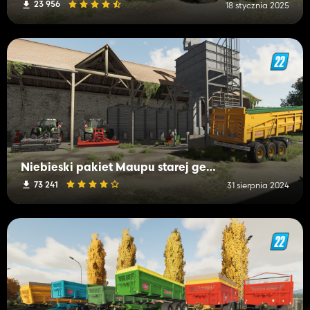
23 956
18 stycznia 2025
Niebieski pakiet Maupu starej generacji
73 241
31 sierpnia 2024