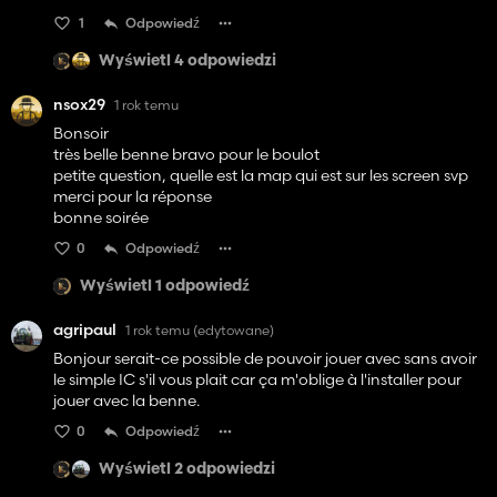
1
Odpowiedź
Wyświetl 4 odpowiedzi
nsox29
1 rok temu
Bonsoir
très belle benne bravo pour le boulot
petite question, quelle est la map qui est sur les screen svp
merci pour la réponse
bonne soirée
0
Odpowiedź
Wyświetl 1 odpowiedź
agripaul
1 rok temu
(edytowane)
Bonjour serait-ce possible de pouvoir jouer avec sans avoir
le simple IC s'il vous plait car ça m'oblige à l'installer pour
jouer avec la benne.
0
Odpowiedź
Wyświetl 2 odpowiedzi