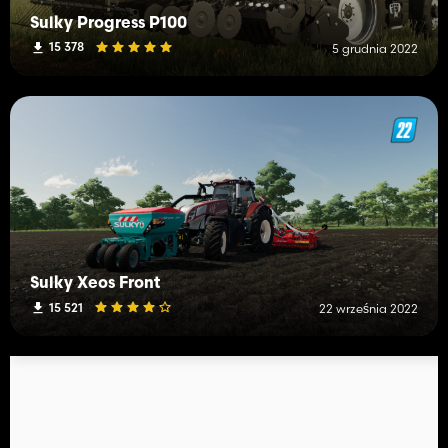
Sulky Progress P100
15 378
5 grudnia 2022
Sulky Xeos Front
15 521
22 września 2022