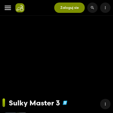
Zaloguj sie
Sulky Master 3