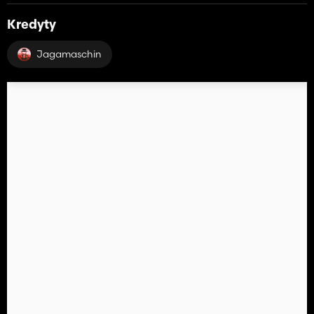
Kredyty
Jagamaschin