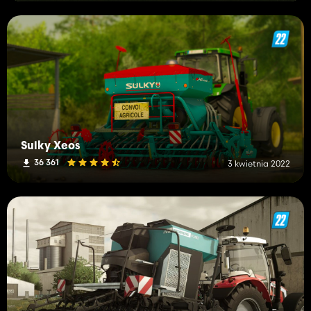
Sulky Xeos
36 361
3 kwietnia 2022