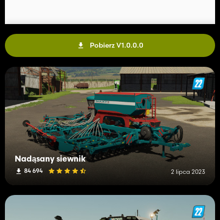
Pobierz V1.0.0.0
Nadąsany siewnik
84 694
2 lipca 2023