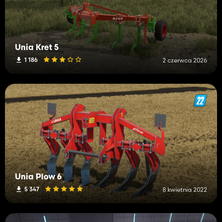
Unia Kret 5
1 186
2 czerwca 2026
Unia Plow 6
5 347
8 kwietnia 2022