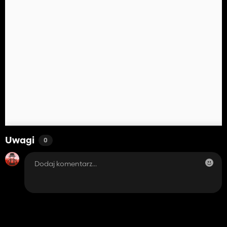
Uwagi
0