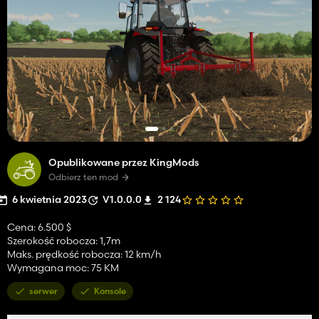
Opublikowane przez KingMods
Odbierz ten mod
6 kwietnia 2023
V1.0.0.0
2 124
Cena: 6.500 $
Szerokość robocza: 1,7m
Maks. prędkość robocza: 12 km/h
Wymagana moc: 75 KM
serwer
Konsole