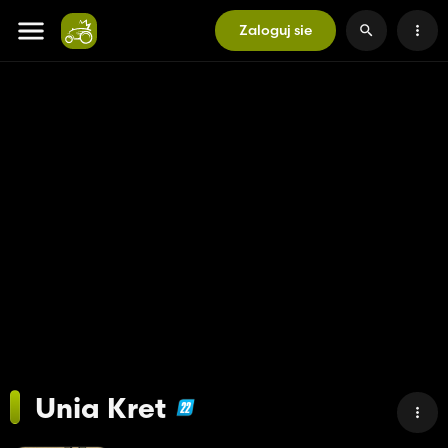
Zaloguj sie
Unia Kret