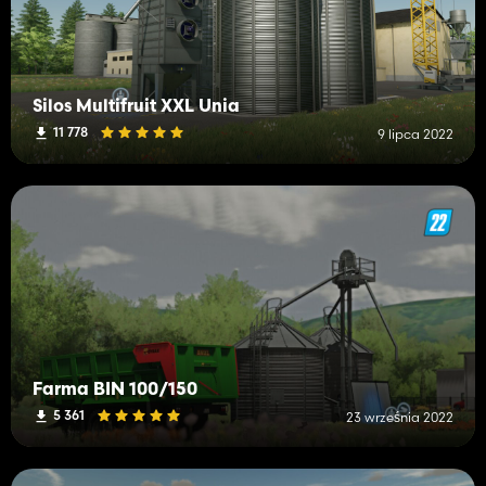
Silos Multifruit XXL Unia
11 778
9 lipca 2022
Farma BIN 100/150
5 361
23 września 2022