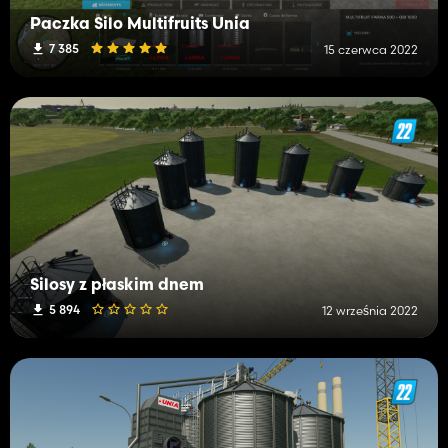
Paczka Silo Multifruits Unia
7 385
15 czerwca 2022
Silosy z płaskim dnem
5 894
12 września 2022