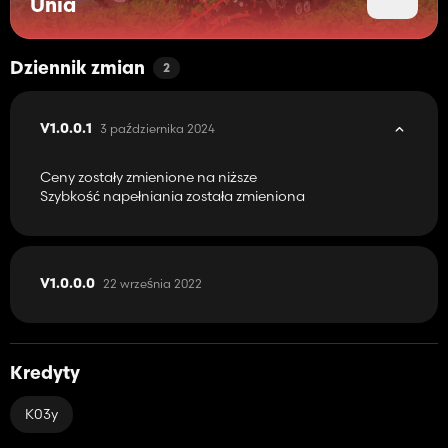
Unia
Dziennik zmian
2
3 października 2024
V1.0.0.1
Ceny zostały zmienione na niższe
Szybkość napełniania została zmieniona
22 września 2022
V1.0.0.0
Kredyty
K03y