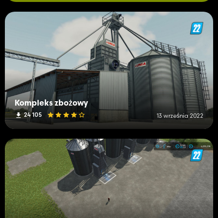
Kompleks zbożowy
24 105
13 września 2022