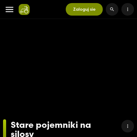
Zaloguj sie
Stare pojemniki na
silosy