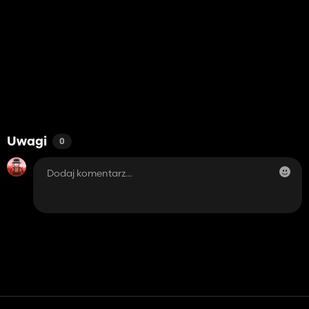
Uwagi
0