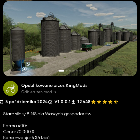
Opublikowane przez KingMods
Odbierz ten mod
3 października 2024
V1.0.0.1
12 448
Stare silosy BINS dla Waszych gospodarstw.
Farma 400:
Cena: 70.000 $
Konserwacja: 5 $/dzień