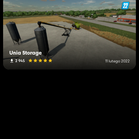
Unia Storage
2 945
11 lutego 2022