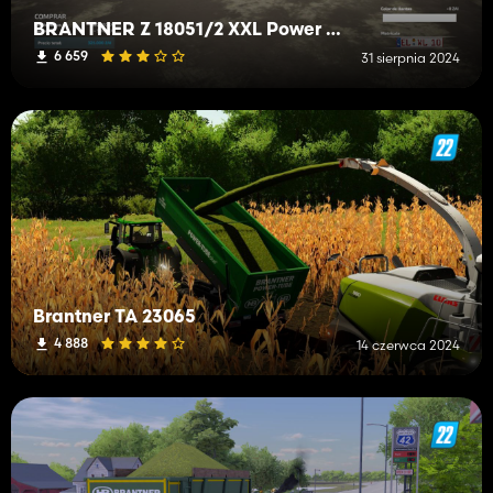
BRANTNER Z 18051/2 XXL Power Flex
6 659
31 sierpnia 2024
Brantner TA 23065
4 888
14 czerwca 2024