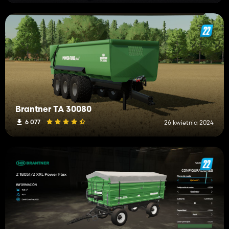
Brantner TA 30080
6 077
26 kwietnia 2024