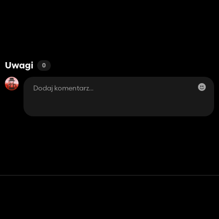
Uwagi
0
Kontakt