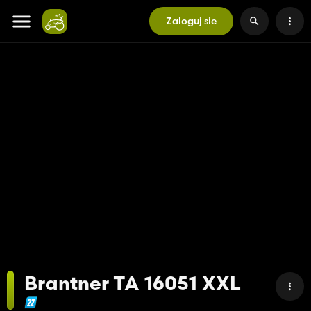
Zaloguj sie
Brantner TA 16051 XXL