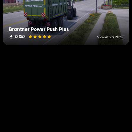
Brantner Power Push Plus
12 382
6 kwietnia 2023