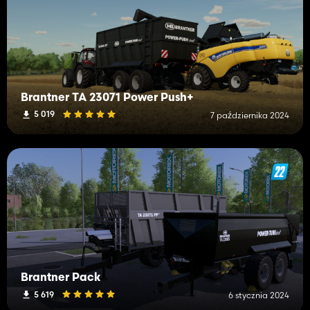
Brantner TA 23071 Power Push+
5 019
7 października 2024
Brantner Pack
5 619
6 stycznia 2024