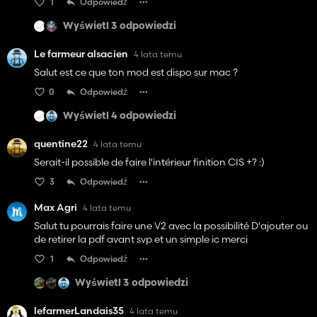
1
Odpowiedź
Wyświetl 3 odpowiedzi
Le farmeur alsacien
4 lata temu
Salut est ce que ton mod est dispo sur mac ?
0
Odpowiedź
Wyświetl 4 odpowiedzi
quentine22
4 lata temu
Serait-il possible de faire l'intérieur finition CIS +? :)
3
Odpowiedź
Max Agri
4 lata temu
Salut tu pourrais faire une V2 avec la possibilité D'ajouter ou
de retirer la pdf avant svp et un simple ic merci
1
Odpowiedź
Wyświetl 3 odpowiedzi
lefarmerLandais35
4 lata temu