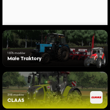
1 876 modów
Małe Traktory
398 modów
CLAAS