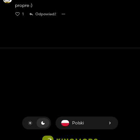
propre :)
1
Odpowiedź
Kontakt
Pomoc
Warunki usługi
Polityka prywatności
Zarządzaj plikami cookie
Polski