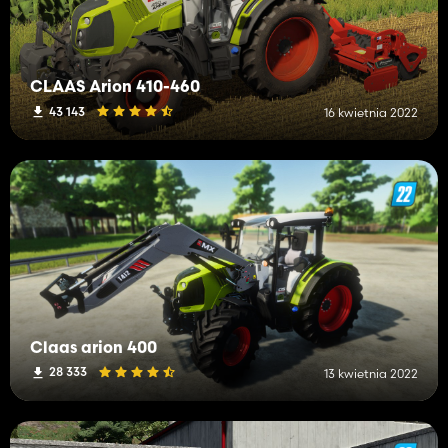
CLAAS Arion 410-460
43 143
16 kwietnia 2022
Claas arion 400
28 333
13 kwietnia 2022