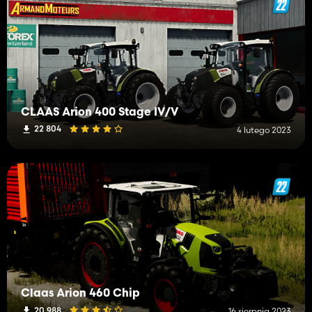
CLAAS Arion 400 Stage IV/V
22 804
4 lutego 2023
Claas Arion 460 Chip
20 988
16 sierpnia 2023