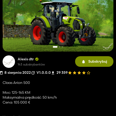
Alexis dtr
Subskrybuj
143 subskrybentów
8 sierpnia 2022
V1.0.0.0
29 359
Claas Arion 500
Moc: 125-165 KM
Maksymalna prędkość: 50 km/h
Cena: 105 000 €