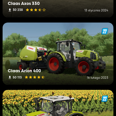
Claas Axos 330
30 238
13 stycznia 2024
Claas Arion 400
50 113
16 lutego 2023