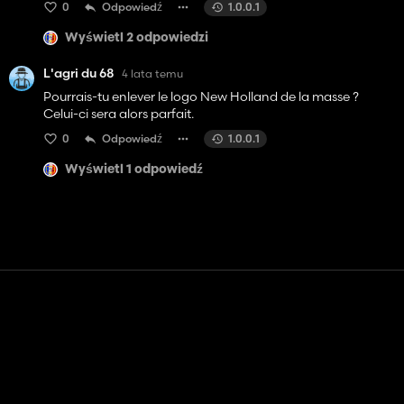
0
Odpowiedź
1.0.0.1
Wyświetl 2 odpowiedzi
L'agri du 68
4 lata temu
Pourrais-tu enlever le logo New Holland de la masse ?
Celui-ci sera alors parfait.
0
Odpowiedź
1.0.0.1
Wyświetl 1 odpowiedź
Kontakt
Pomoc
Warunki usługi