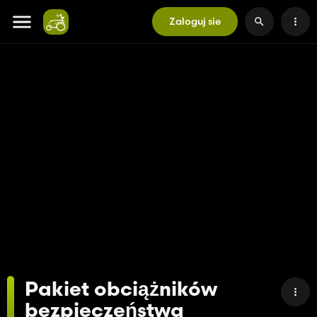
Zaloguj sie
Pakiet obciążników
bezpieczeństwa