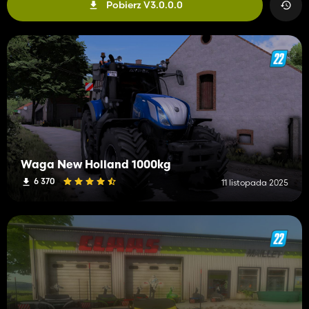
Pobierz V3.0.0.0
Waga New Holland 1000kg
6 370
11 listopada 2025