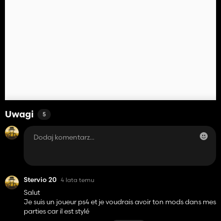
Uwagi
5
Stervio 20
4 lata temu
Salut
Je suis un joueur ps4 et je voudrais avoir ton mods dans mes
parties car il est stylé