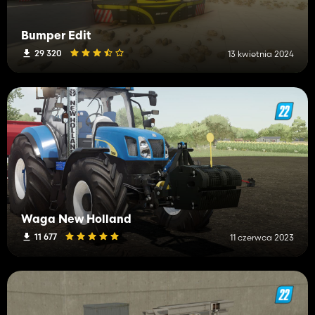
Bumper Edit
29 320
13 kwietnia 2024
Waga New Holland
11 677
11 czerwca 2023