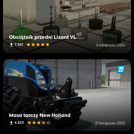
Obciążnik przedni Lizard VL
7 261
6 listopada 2024
Masa tarczy New Holland
6 823
21 listopada 2022