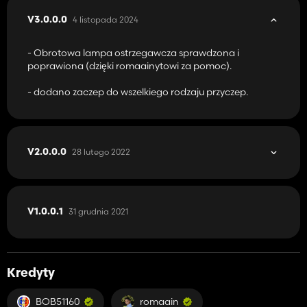
4 listopada 2024
V3.0.0.0
- Obrotowa lampa ostrzegawcza sprawdzona i
poprawiona (dzięki romaainytowi za pomoc).
- dodano zaczep do wszelkiego rodzaju przyczep.
28 lutego 2022
V2.0.0.0
31 grudnia 2021
V1.0.0.1
Kredyty
BOB51160
romaain