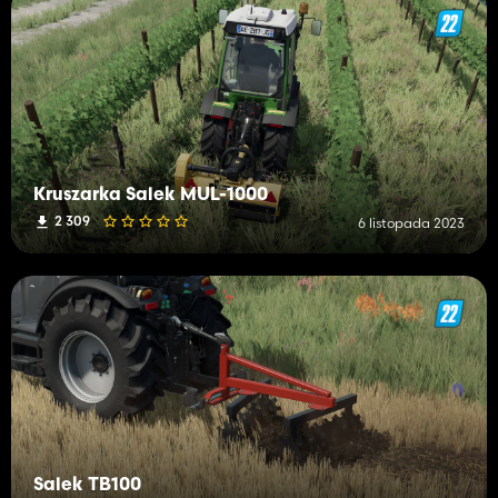
Kruszarka Salek MUL-1000
2 309
6 listopada 2023
Salek TB100