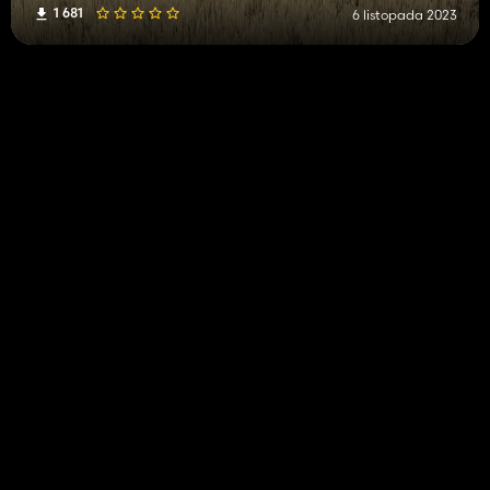
1 681
6 listopada 2023