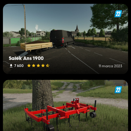
Salek Ans 1900
7 600
11 marca 2023