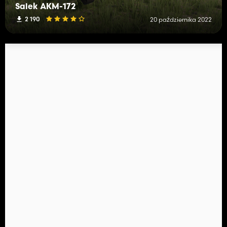
Salek AKM-172
2 190
20 października 2022