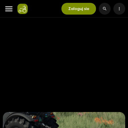
Zaloguj sie