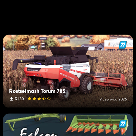
Rostselmash Torum 785
3 150
9 czerwca 2026