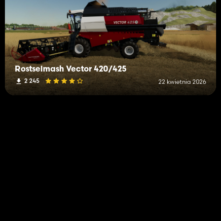
Rostselmash Vector 420/425
2 245
22 kwietnia 2026