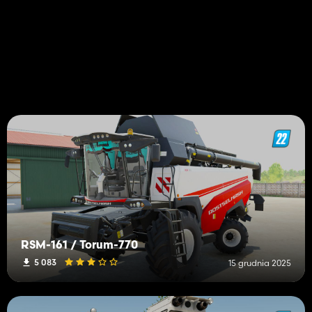
RSM-161 / Torum-770
5 083
15 grudnia 2025