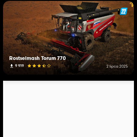
Rostselmash Torum 770
9 919
2 lipca 2025