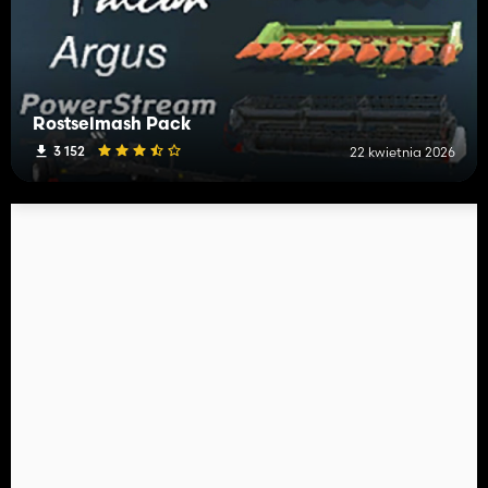
Rostselmash Pack
3 152
22 kwietnia 2026