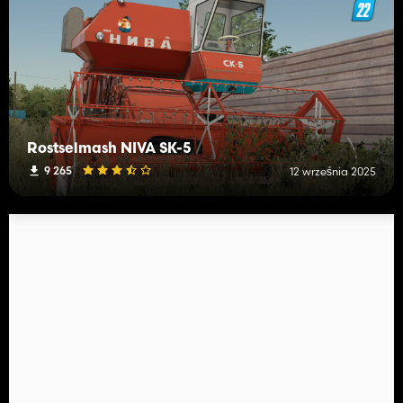
Rostselmash NIVA SK-5
9 265
12 września 2025