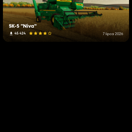
SK-5 "Niva"
45 424
7 lipca 2026