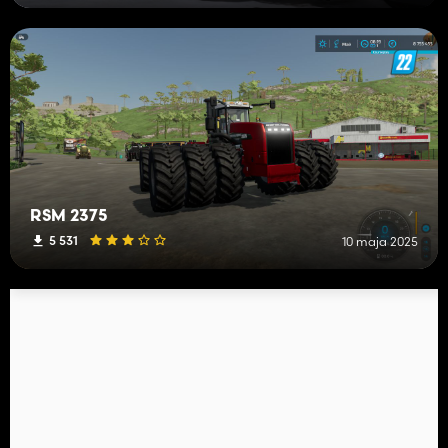
RSM 2375
5 531
10 maja 2025