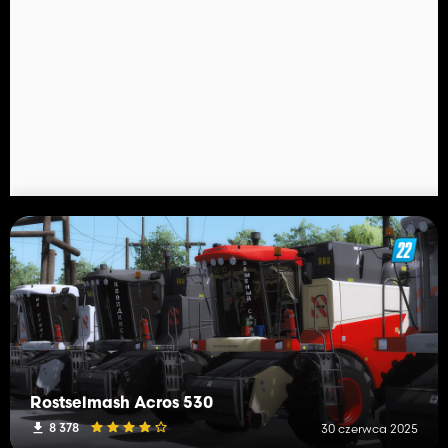
Rostselmash Acros 530
8 378
30 czerwca 2025