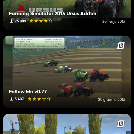
Farming Simulator 2013 Ursus Addon
26 889
20 maja 2013
Follow Me v0.77
3 403
20 grudnia 2013