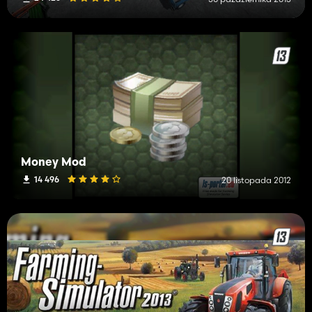
Money Mod
14 496
20 listopada 2012