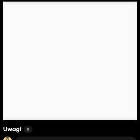
Uwagi
0