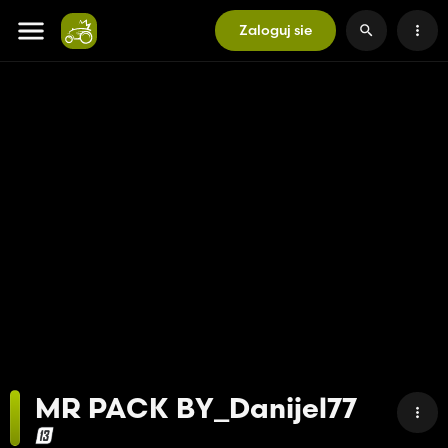
Zaloguj sie
MR PACK BY_Danijel77