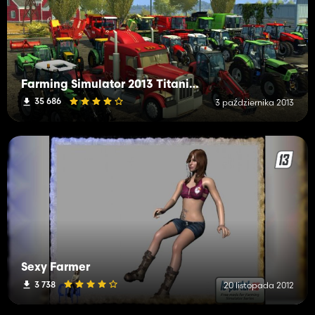
Farming Simulator 2013 Titanium Add-on
35 686
3 października 2013
Sexy Farmer
3 738
20 listopada 2012