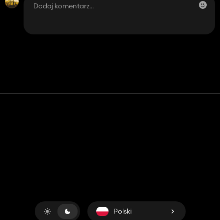
Kontakt
Pomoc
Warunki usługi
Polityka prywatności
Zarządzaj plikami cookie
Polski