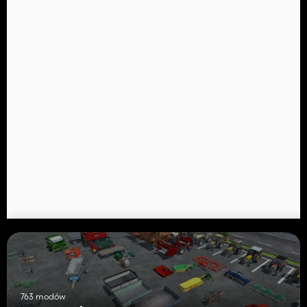
763 modów