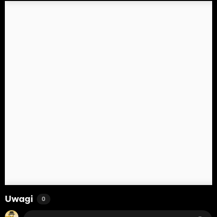
Uwagi
0