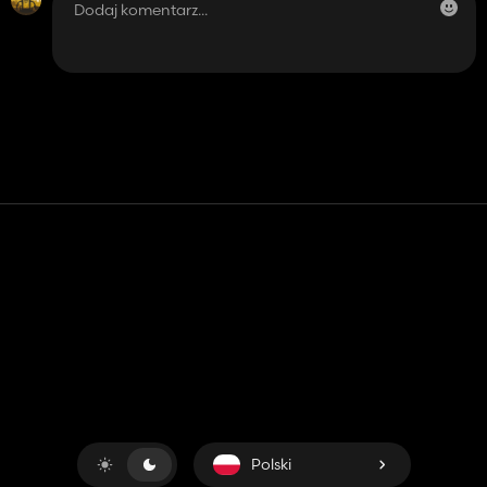
Kontakt
Pomoc
Warunki usługi
Polityka prywatności
Zarządzaj plikami cookie
Polski