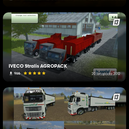
IVECO Stralis AGROPACK
966
20 listopada 2012