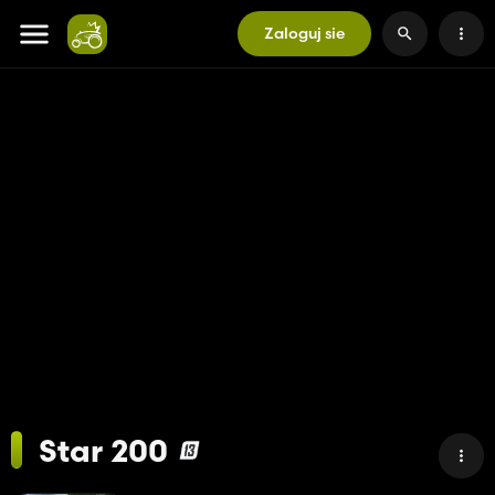
Zaloguj sie
Star 200