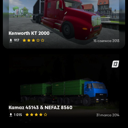
Kenworth KT 2000
917
15 czerwca 2013
Kamaz 45143 & NEFAZ 8560
1 015
31 marca 2014