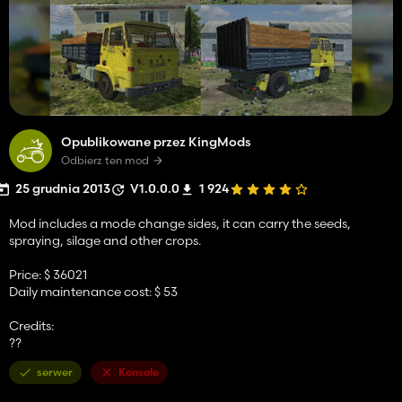
Opublikowane przez KingMods
Odbierz ten mod
25 grudnia 2013
V1.0.0.0
1 924
Mod includes a mode change sides, it can carry the seeds,
spraying, silage and other crops.
Price: $ 36021
Daily maintenance cost: $ 53
Credits:
??
serwer
Konsole