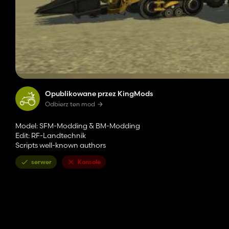
Opublikowane przez KingMods
Odbierz ten mod
Model: SFM-Modding & BM-Modding
Edit: RF-Landtechnik
Scripts well-known authors
serwer
Konsole