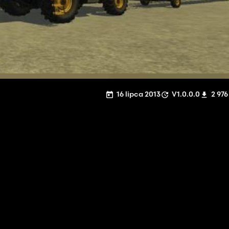
16 lipca 2013
V1.0.0.0
2 976