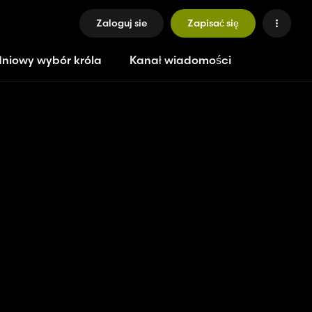
Zaloguj sie
Zapisać się
niowy wybór króla
Kanał wiadomości