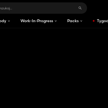
ody
Work-In-Progress
Packs
Tygod