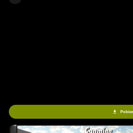
Pobier