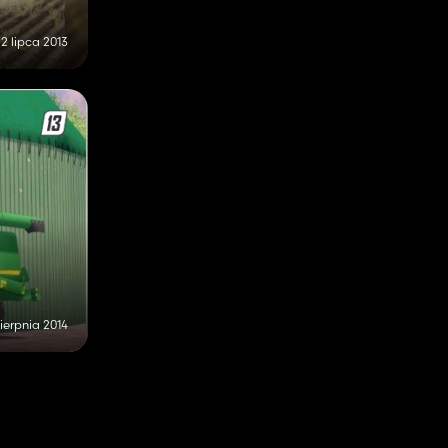
2 lipca 2013
sierpnia 2014