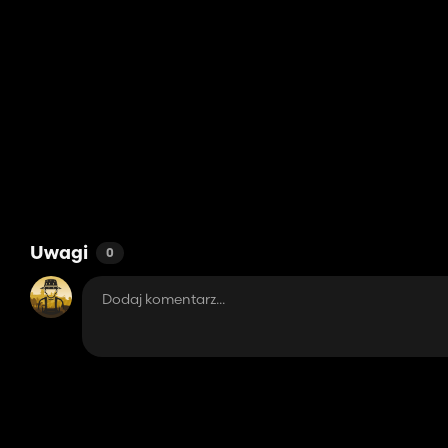
Uwagi
0