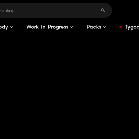
ody
Work-In-Progress
Packs
Tygod