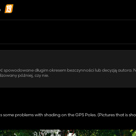
S
być spowodowane długim okresem bezczynności lub decyzją autora. N
zowany później, czy nie.
was some problems with shading on the GPS Poles. (Pictures that is sh