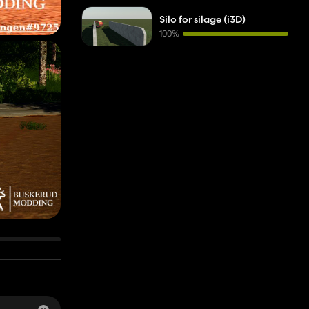
Silo for silage (i3D)
100%