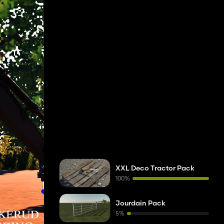
XXL Deco Tractor Pack
100%
Jourdain Pack
5%