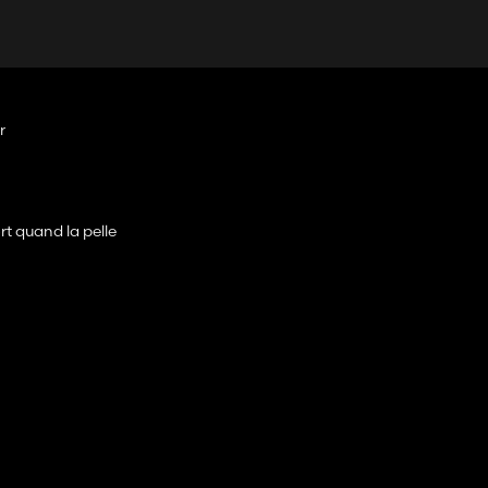
r
ort quand la pelle