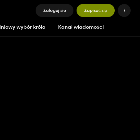
Zaloguj sie
Zapisać się
niowy wybór króla
Kanał wiadomości