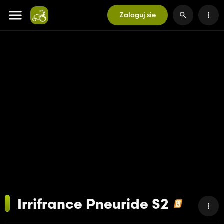
Zaloguj sie
Irrifrance Pneuride S2