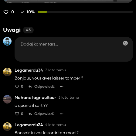
0
10%
Uwagi
43
Legamerdu34
3 lata temu
Bonjour, vous avez laisser tomber ?
0
Odpowiedź
Nohane lagriculteur
3 lata temu
c quand il sort ??
0
Odpowiedź
Legamerdu34
4 lata temu
Bonsoir tu vas le sortir ton mod ?