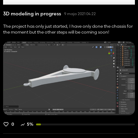
3D modeling in progress
9 maja 2021 04:22
The project has only just started, I have only done the chassis for
the moment but the other steps will be coming soon!
0
5%