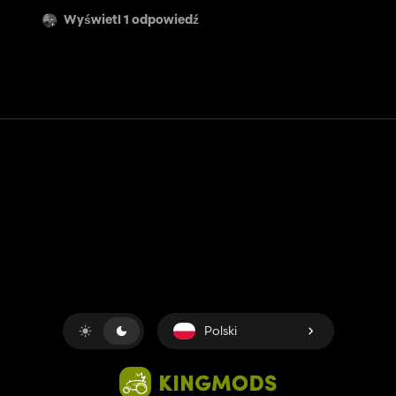
Wyświetl 1 odpowiedź
Kontakt
Pomoc
Warunki usługi
Polityka prywatności
Zarządzaj plikami cookie
Polski