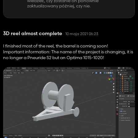
wiedzieć, czy zostanie on ponownie
zaktualizowany później, czy nie.
3D reel almost complete
10 maja 2021 06:23
I finished most of the reel, the barrel is coming soon!
Important information: The name of the project is changing, it is
no longer a Pneuride S2 but an Optima 1015-1020!