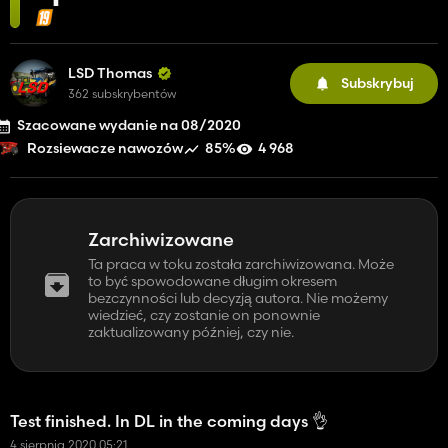
LSD Thomas
Subskrybuj
362 subskrybentów
Szacowane wydanie na 08/2020
85%
4 968
Rozsiewacze nawozów
Zarchiwizowane
Ta praca w toku została zarchiwizowana. Może
to być spowodowane długim okresem
bezczynności lub decyzją autora. Nie możemy
wiedzieć, czy zostanie on ponownie
zaktualizowany później, czy nie.
Test finished. In DL in the coming days 👌
4 sierpnia 2020 05:21