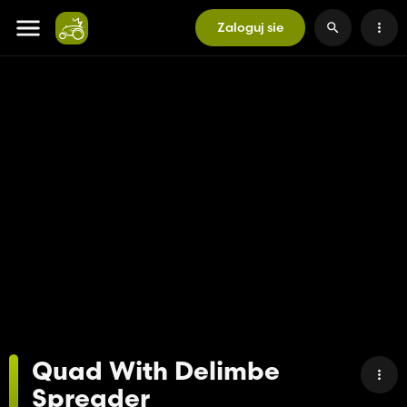
Zaloguj sie
Quad With Delimbe
Spreader