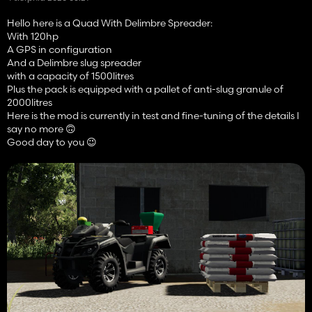
Hello here is a Quad With Delimbre Spreader:
With 120hp
A GPS in configuration
And a Delimbre slug spreader
with a capacity of 1500litres
Plus the pack is equipped with a pallet of anti-slug granule of
2000litres
Here is the mod is currently in test and fine-tuning of the details I
say no more 🙃
Good day to you 😉