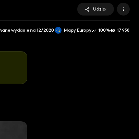
Udział
wane wydanie na 12/2020
100%
17 938
Mapy Europy