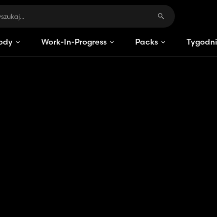
ody
Work-In-Progress
Packs
Tygodni