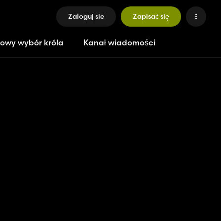
Zaloguj sie
Zapisać się
owy wybór króla
Kanał wiadomości