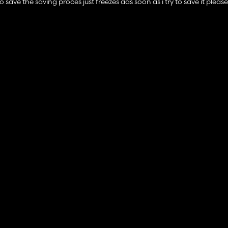
 save the saving proces just freezes aas soon as i try to save it please 