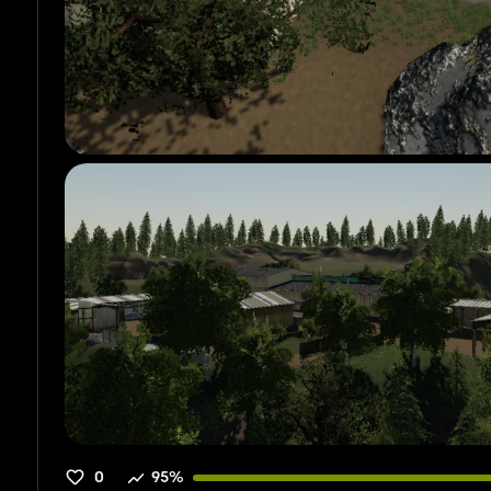
0
95%