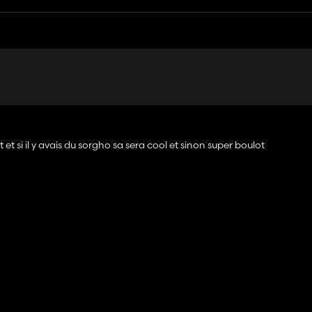
nt et si il y avais du sorgho sa sera cool et sinon super boulot