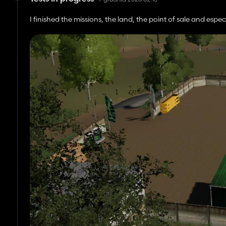
I finished the missions, the land, the point of sale and espe