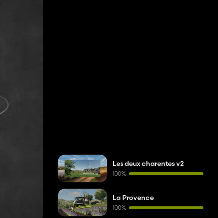
Les deux charentes v2
100%
La Provence
100%