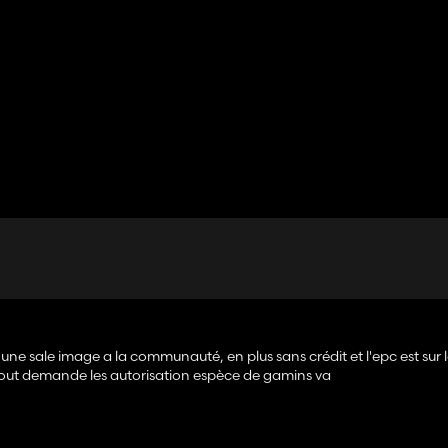
 une sale image a la communauté, en plus sans crédit et l'epc est sur 
tout demande les autorisation espèce de gamins va