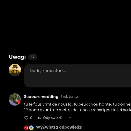
Uwagi
12
Secours modding
1 rok temu
tu te fous vrmt de nous là, tu peux avoir honte, tu donne
19 donc avant de mettre des chose renseigne toi et sur
0
Odpowiedź
Wyświetl 2 odpowiedzi