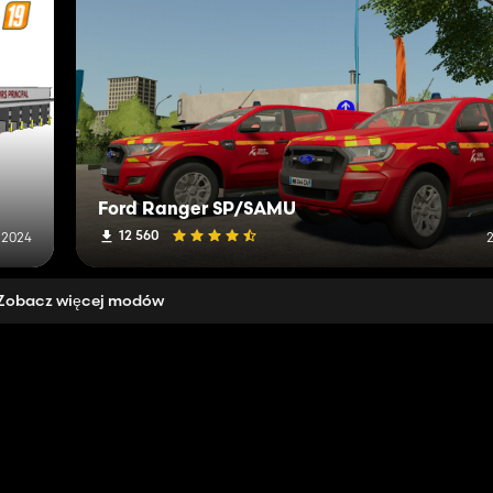
Ford Ranger SP/SAMU
12 560
 2024
2
Zobacz więcej modów