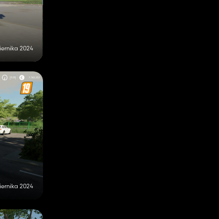
iernika 2024
iernika 2024