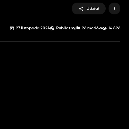
Udział
27 listopada 2024
Publiczny
26 modów
14 826