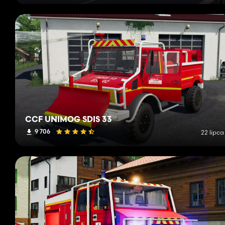
CCF UNIMOG SDIS 33
9 706
22 lipca