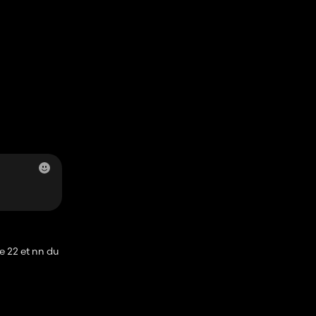
le 22 et nn du