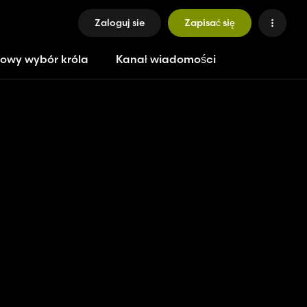
Zaloguj sie
Zapisać się
owy wybór króla
Kanał wiadomości