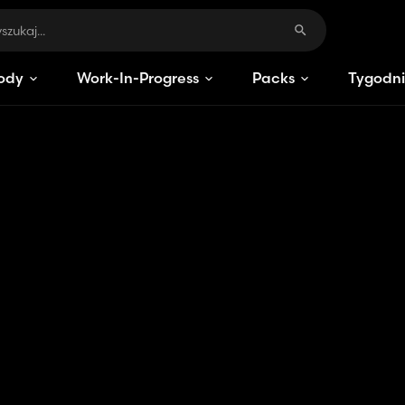
ody
Work-In-Progress
Packs
Tygodni