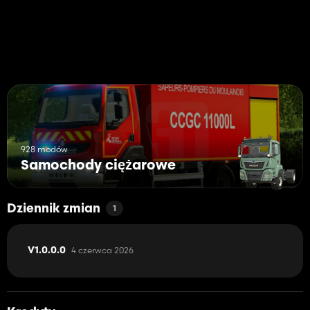
928 modów
Samochody ciężarowe
Dziennik zmian
1
4 czerwca 2026
V1.0.0.0