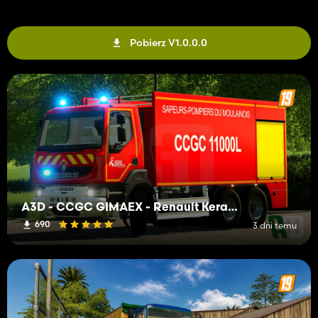
Pobierz V1.0.0.0
A3D - CCGC GIMAEX - Renault Kerax 2011
690
3 dni temu