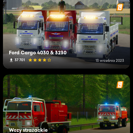
Ford Cargo 4030 & 3230
37 701
13 września 2023
Wozy strażackie