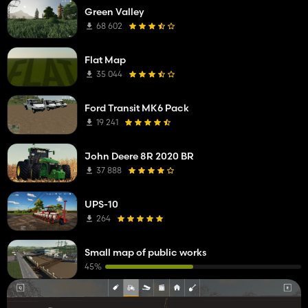
Green Valley
68 602
Flat Map
35 044
Ford Transit MK6 Pack
19 241
John Deere 8R 2020 BR
37 888
UPS-10
264
Small map of public works
45%