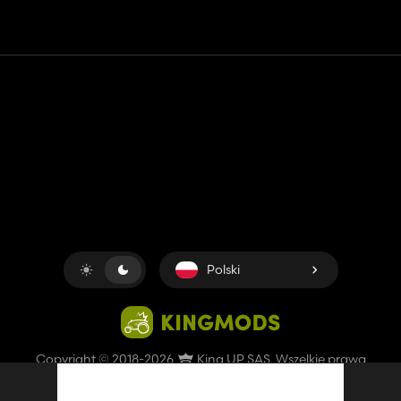
Kontakt
Pomoc
Warunki usługi
Polityka prywatności
Zarządzaj plikami cookie
Polski
Copyright © 2018-2026
King UP SAS
. Wszelkie prawa
zastrzeżone.