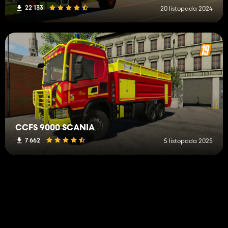
22 133
20 listopada 2024
CCFS 9000 SCANIA
7 662
5 listopada 2025