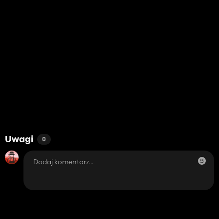
Uwagi
0