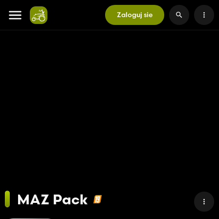
Zaloguj sie
MAZ Pack