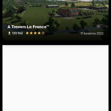
À Travers La France™
123 962
17 kwietnia 2022