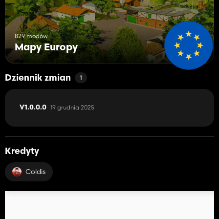
829 modów
Mapy Europy
Dziennik zmian
1
19 grudnia 2025
V1.0.0.0
Kredyty
Coldis