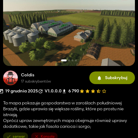
Coldis
Subskrybuj
17 subskrybentów
19 grudnia 2025
V1.0.0.0
6 790
Ta mapa pokazuje gospodarstwa w zaroślach południowej
Brazylii, gdzie uprawia się większe rośliny, które po prostu nie
istnieją.
Oprócz upraw zewnętrznych mapa obejmuje również uprawy
dodatkowe, takie jak fasola carioca i sorgo;
serwer
Konsole