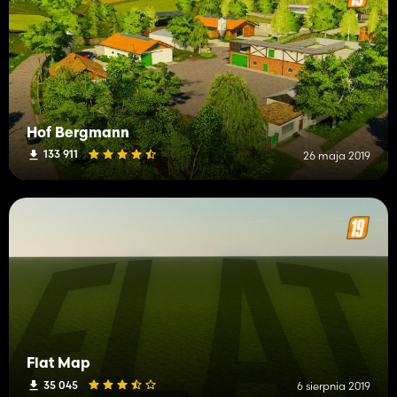
Hof Bergmann
133 911
26 maja 2019
Flat Map
35 045
6 sierpnia 2019