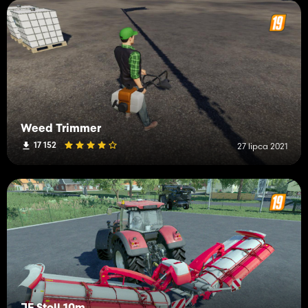
Weed Trimmer
17 152
27 lipca 2021