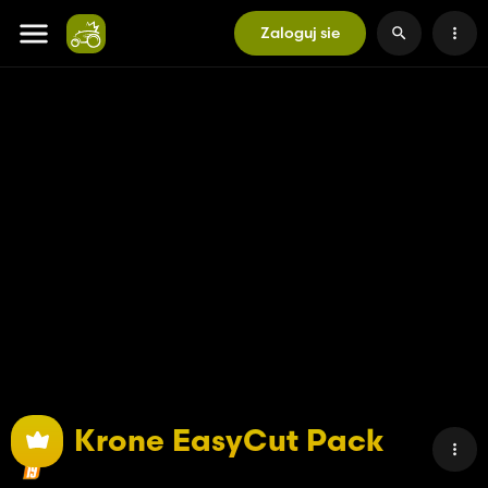
Zaloguj sie
Krone EasyCut Pack