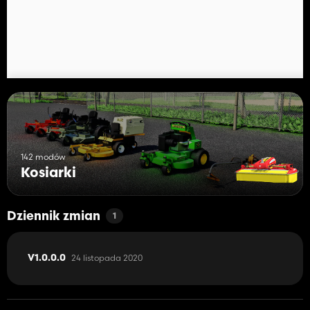
142 modów
Kosiarki
Dziennik zmian
1
24 listopada 2020
V1.0.0.0