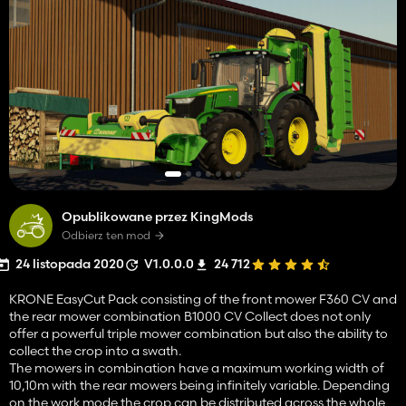
Opublikowane przez KingMods
Odbierz ten mod
24 listopada 2020
V1.0.0.0
24 712
KRONE EasyCut Pack consisting of the front mower F360 CV and
the rear mower combination B1000 CV Collect does not only
offer a powerful triple mower combination but also the ability to
collect the crop into a swath.
The mowers in combination have a maximum working width of
10,10m with the rear mowers being infinitely variable. Depending
on the work mode the crop can be distributed across the whole