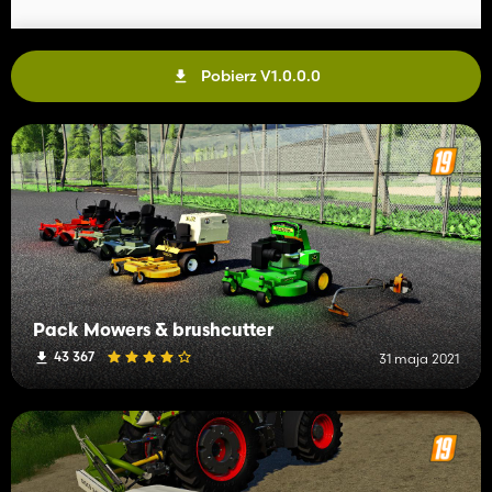
Pobierz V1.0.0.0
Pack Mowers & brushcutter
43 367
31 maja 2021