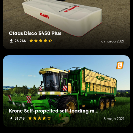
Claas Disco 3450 Plus
26 244
6 marca 2021
Krone Self-propelled self-loading mower
51 748
8 maja 2021