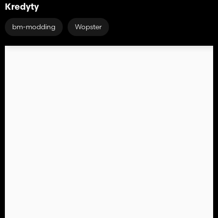
Kredyty
bm-modding
Wopster