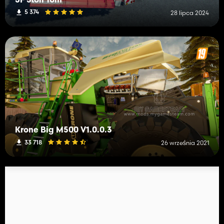
JF Stoll 10m
5 374
28 lipca 2024
Krone Big M500 V1.0.0.3
33 718
26 września 2021