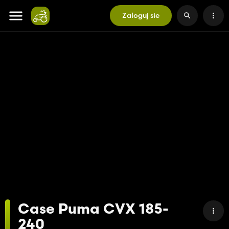
Zaloguj sie
Case Puma CVX 185-
240