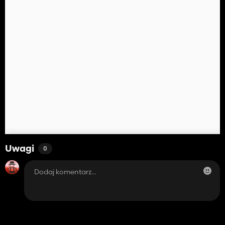
Uwagi
0