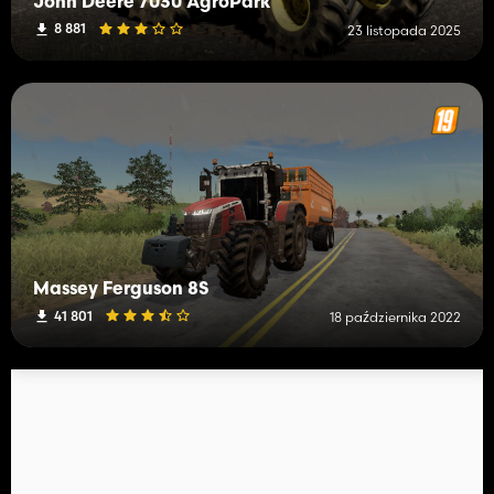
John Deere 7030 AgroPark
8 881
23 listopada 2025
Massey Ferguson 8S
41 801
18 października 2022