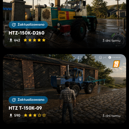
Zaktualizowano
HTZ-150K-D260
642
3 dni temu
Zaktualizowano
HTZ T-150K-09
590
3 dni temu