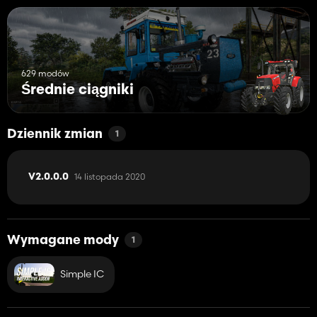
629 modów
Średnie ciągniki
Dziennik zmian
1
14 listopada 2020
V2.0.0.0
Wymagane mody
1
Simple IC