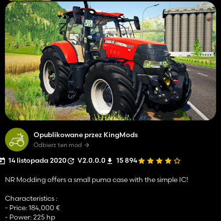
Opublikowane przez KingMods
Odbierz ten mod
14 listopada 2020
V2.0.0.0
15 894
NR Modding offers a small puma case with the simple IC!
Characteristics :
- Price: 184,000 €
- Power: 225 hp