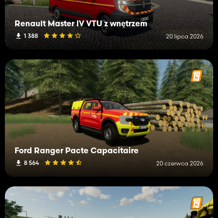
Renault Master IV VTU z wnętrzem
1 388
20 lipca 2026
Ford Ranger Pacte Capacitaire
8 564
20 czerwca 2026