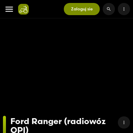
Zaloguj sie
Ford Ranger (radiowóz
OPI)