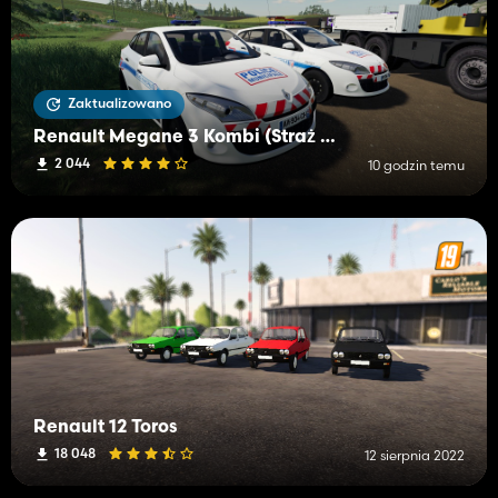
Zaktualizowano
Renault Megane 3 Kombi (Straż Miejska)
2 044
10 godzin temu
Renault 12 Toros
18 048
12 sierpnia 2022