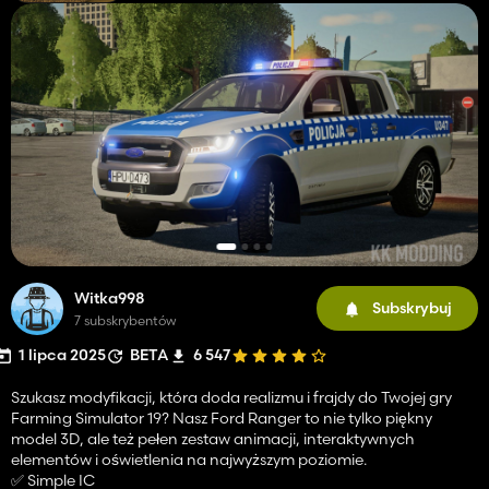
Witka998
Subskrybuj
7 subskrybentów
1 lipca 2025
BETA
6 547
Szukasz modyfikacji, która doda realizmu i frajdy do Twojej gry
Farming Simulator 19? Nasz Ford Ranger to nie tylko piękny
model 3D, ale też pełen zestaw animacji, interaktywnych
elementów i oświetlenia na najwyższym poziomie.
✅ Simple IC