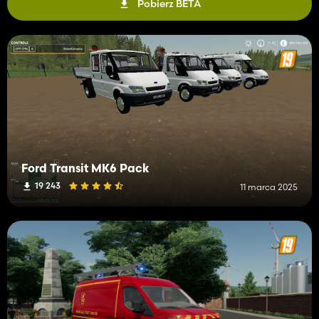
Pobierz BETA
Ford Transit MK6 Pack
19 243
11 marca 2025