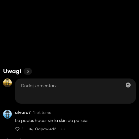
Uwagi
3
alvaro7
1 rok temu
Lo podes hacer sin la skin de policia
1
Odpowiedź