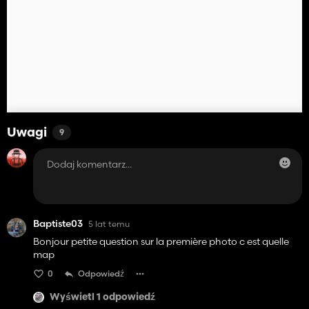
Uwagi
9
Baptiste03
5 lat temu
Bonjour petite question sur la première photo c est quelle
map
0
Odpowiedź
Wyświetl 1 odpowiedź