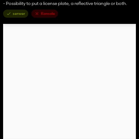
- Possibility to put a license plate, a reflective triangle or both.
serwer
Konsole