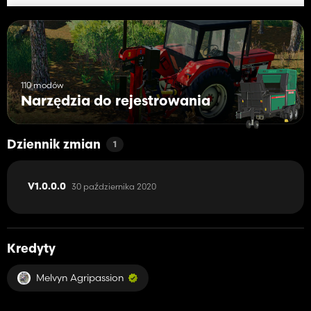
110 modów
Narzędzia do rejestrowania
Dziennik zmian
1
30 października 2020
V1.0.0.0
Kredyty
Melvyn Agripassion