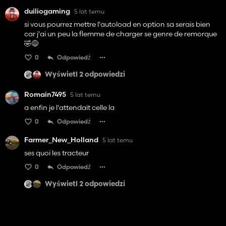
duiliogaming
5 lat temu
si vous pourrez mettre l'autoload en option sa serais bien
car j'ai un peu la flemme de charger se genre de remorque
🤣😅
0
Odpowiedź
Wyświetl 2 odpowiedzi
Romain7495
5 lat temu
a enfin je l'attendait celle la
0
Odpowiedź
Farmer_New_Holland
5 lat temu
ses quoi les tracteur
0
Odpowiedź
Wyświetl 2 odpowiedzi