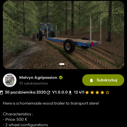
Melvyn Agripassion
Subskrybuj
92 subskrybentów
30 października 2020
V1.0.0.0
12 411
Here is a homemade wood trailer to transport stere!
Characteristics :
- Price: 500 €
- 2 wheel configurations