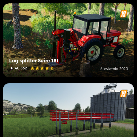
Log splitter Suire 18t
40 562
6 kwietnia 2020