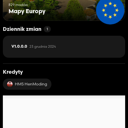
829 modów
Mapy Europy
Dziennik zmian
1
23 grudnia 2024
V1.0.0.0
Kredyty
HMS HenModing