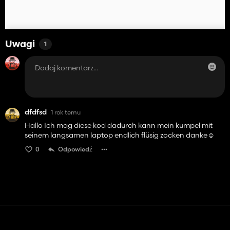
Uwagi
1
dfdfsd
1 rok temu
Hallo Ich mag diese kod dadurch kann mein kumpel mit
seinem langsamen laptop endlich flüsig zocken danke☺️
0
Odpowiedź