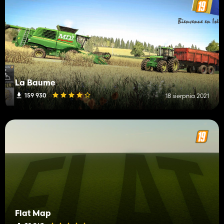
La Baume
159 930
18 sierpnia 2021
Flat Map