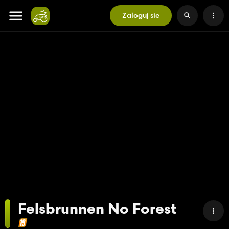
Zaloguj sie
Felsbrunnen No Forest