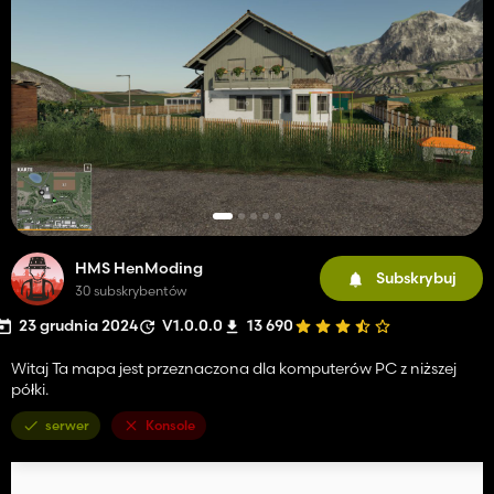
HMS HenModing
Subskrybuj
30 subskrybentów
23 grudnia 2024
V1.0.0.0
13 690
Witaj Ta mapa jest przeznaczona dla komputerów PC z niższej
półki.
serwer
Konsole