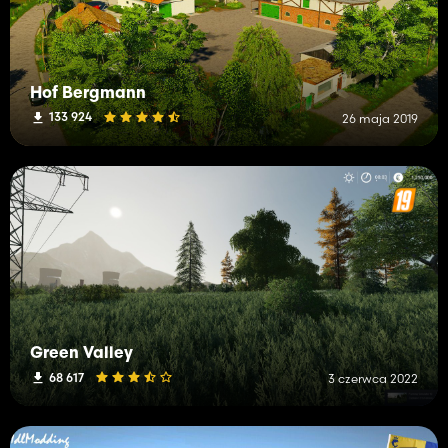
Hof Bergmann
133 924
26 maja 2019
Green Valley
68 617
3 czerwca 2022