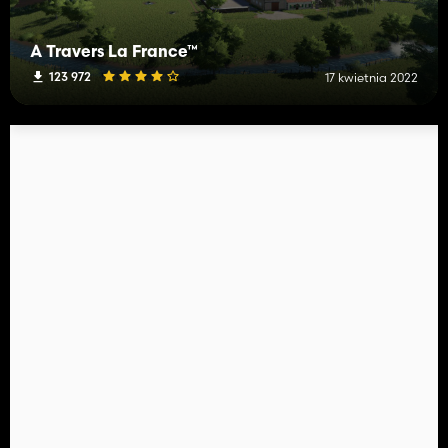
À Travers La France™
123 972
17 kwietnia 2022