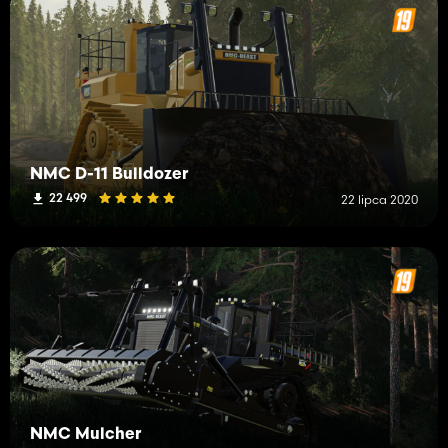
NMC D-11 Bulldozer
22 499
22 lipca 2020
NMC Mulcher