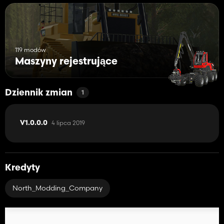
119 modów
Maszyny rejestrujące
Dziennik zmian
1
4 lipca 2019
V1.0.0.0
Kredyty
North_Modding_Company