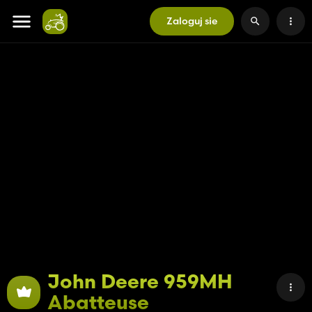
Zaloguj sie
John Deere 959MH
Abatteuse