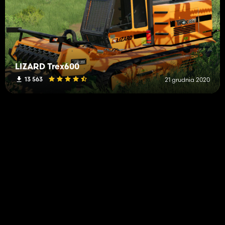
LIZARD Trex600
13 563
21 grudnia 2020