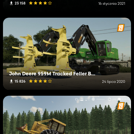
23 158
16 stycznia 2021
John Deere 959M Tracked Feller Buncher
15 826
24 lipca 2020