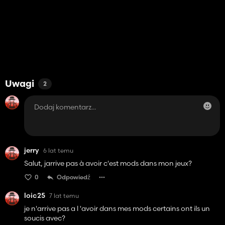
Uwagi
2
jerry
6 lat temu
Salut, jarrive pas à avoir c'est mods dans mon jeux?
0
Odpowiedź
loic25
7 lat temu
je n'arrive pas a l 'avoir dans mes mods certains ont ils un
soucis avec?