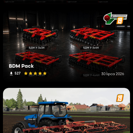
BDM Pack
527
30 lipca 2026