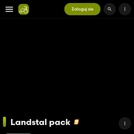
Zaloguj sie
Landstal pack