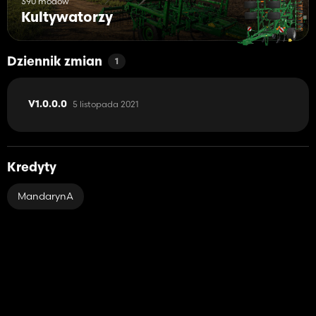
390 modów
Kultywatorzy
Dziennik zmian
1
5 listopada 2021
V1.0.0.0
Kredyty
MandarynA