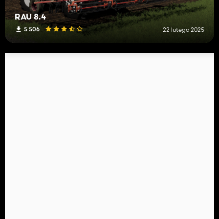
RAU 8.4
5 506
22 lutego 2025