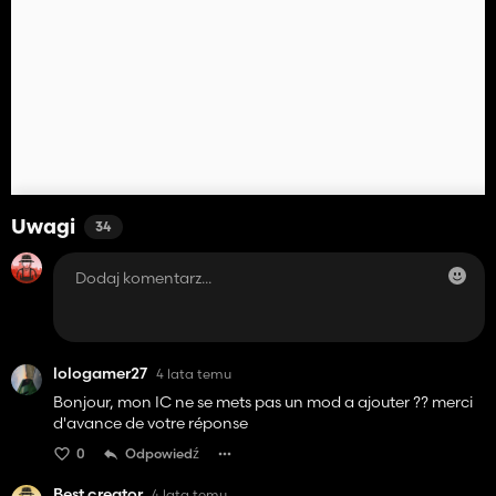
Uwagi
34
lologamer27
4 lata temu
Bonjour, mon IC ne se mets pas un mod a ajouter ?? merci
d'avance de votre réponse
0
Odpowiedź
Best creator
4 lata temu