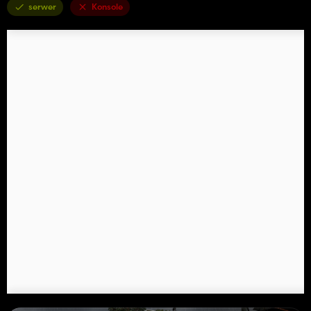
serwer
Konsole