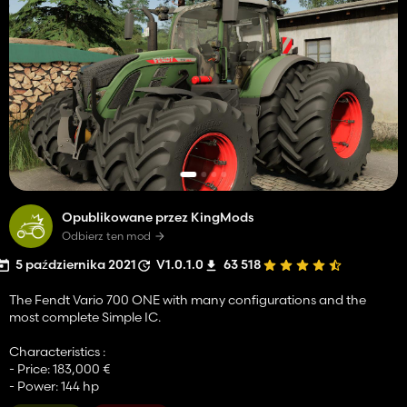
Opublikowane przez KingMods
Odbierz ten mod
5 października 2021
V1.0.1.0
63 518
The Fendt Vario 700 ONE with many configurations and the
most complete Simple IC.
Characteristics :
- Price: 183,000 €
- Power: 144 hp