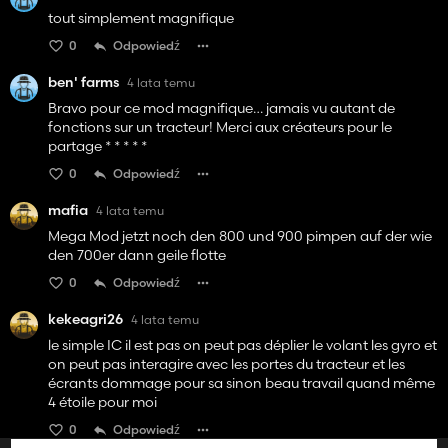
tout simplement magnifique
0
Odpowiedź
ben' farms
4 lata temu
Bravo pour ce mod magnifique… jamais vu autant de
fonctions sur un tracteur! Merci aux créateurs pour le
partage * * * * *
0
Odpowiedź
mafia
4 lata temu
Mega Mod jetzt noch den 800 und 900 pimpen auf der wie
den 700er dann geile flotte
0
Odpowiedź
kekeagri26
4 lata temu
le simple IC il est pas on peut pas déplier le volant les gyro et
on peut pas interagire avec les portes du tracteur et les
écrants dommage pour sa sinon beau travail quand même
4 étoile pour moi
0
Odpowiedź