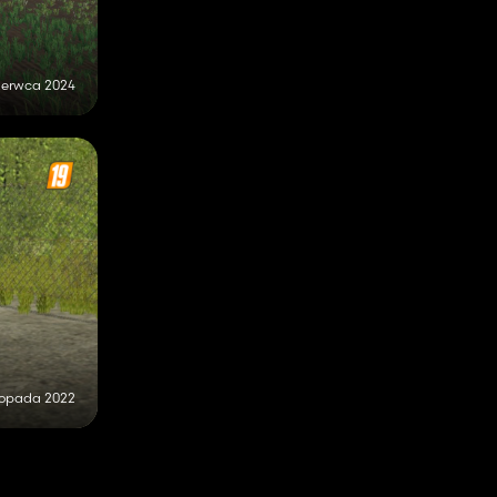
zerwca 2024
stopada 2022