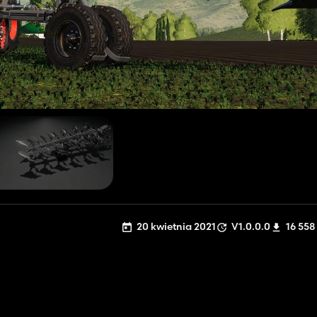
20 kwietnia 2021
V1.0.0.0
16 558