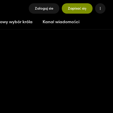
Zaloguj sie
Zapisać się
owy wybór króla
Kanał wiadomości