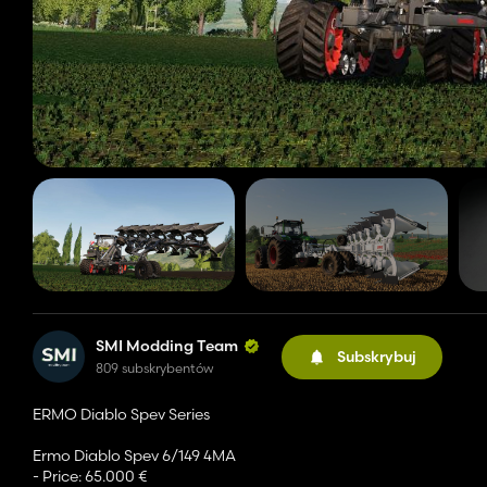
SMI Modding Team
Subskrybuj
809 subskrybentów
ERMO Diablo Spev Series
Ermo Diablo Spev 6/149 4MA
- Price: 65.000 €