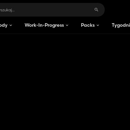
ody
Work-In-Progress
Packs
Tygodni