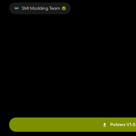
SMI Modding Team
Pobierz V1.0