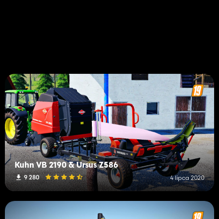
Kuhn VB 2190 & Ursus Z586
9 280
4 lipca 2020