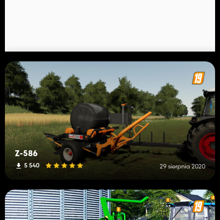
Z-586
5 540
29 sierpnia 2020