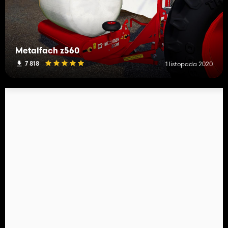
Metalfach z560
7 818
1 listopada 2020