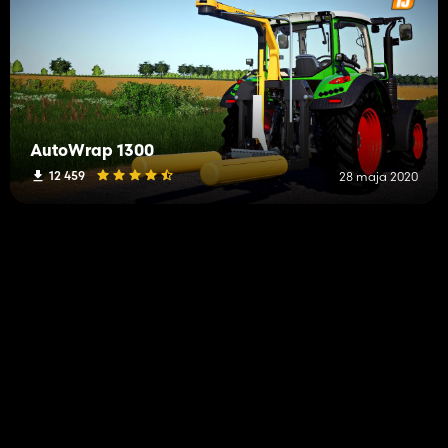
AutoWrap 1300
12 459
28 maja 2020