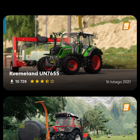
Kverneland UN7655
10 728
16 lutego 2021