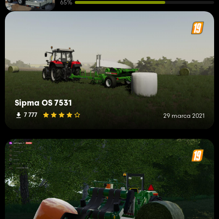
65%
Sipma OS 7531
7 777
29 marca 2021