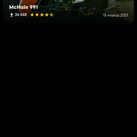
McHale 991
26 658
13 marca 2021