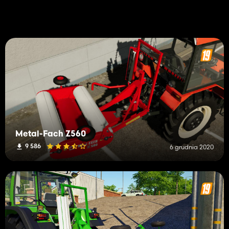
Metal-Fach Z560
9 586
6 grudnia 2020