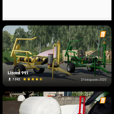
Lizard 991
7 592
21 listopada 2020