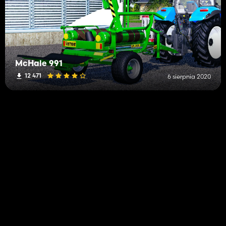
McHale 991
12 471
6 sierpnia 2020