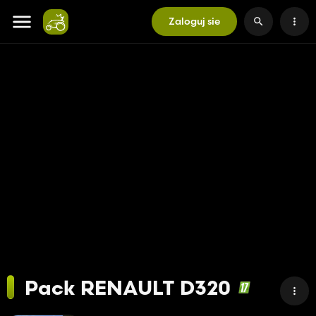
Zaloguj sie
Pack RENAULT D320