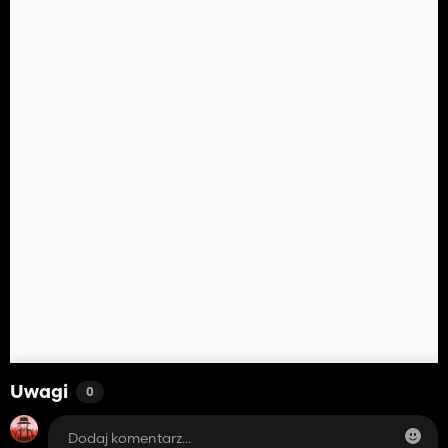
Uwagi
0