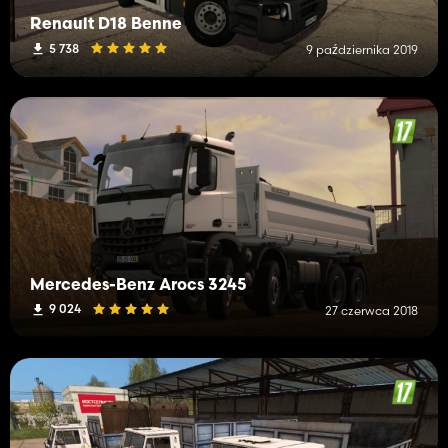
Renault D18 Benne
5 738
9 października 2019
Mercedes-Benz Arocs 3245
9 024
27 czerwca 2018