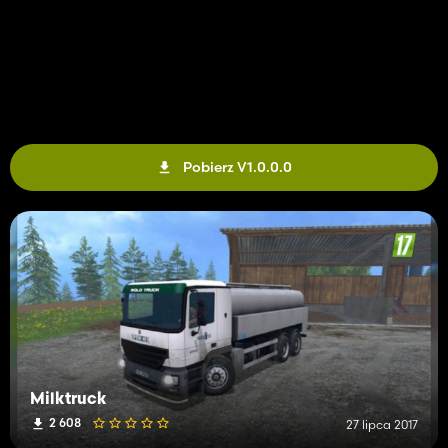
Pobierz V1.0.0.0
Milktruck
2 608
27 lipca 2017