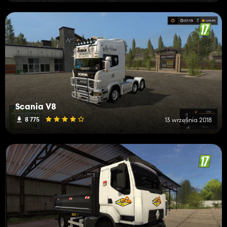
Scania V8
8 775
13 września 2018