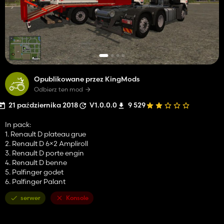
Opublikowane przez KingMods
Odbierz ten mod
21 października 2018
V1.0.0.0
9 529
In pack:
1. Renault D plateau grue
2. Renault D 6×2 Ampliroll
3. Renault D porte engin
4. Renault D benne
5. Palfinger godet
6. Palfinger Palant
serwer
Konsole