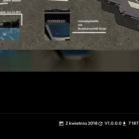
2 kwietnia 2018
V1.0.0.0
7 187