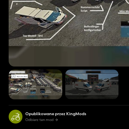
Opublikowane przez KingMods
Odbierz ten mod