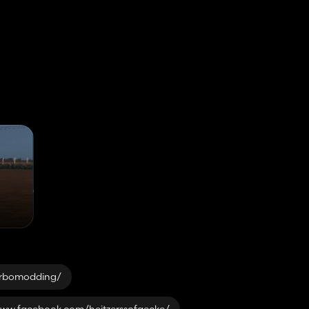
urbomodding/