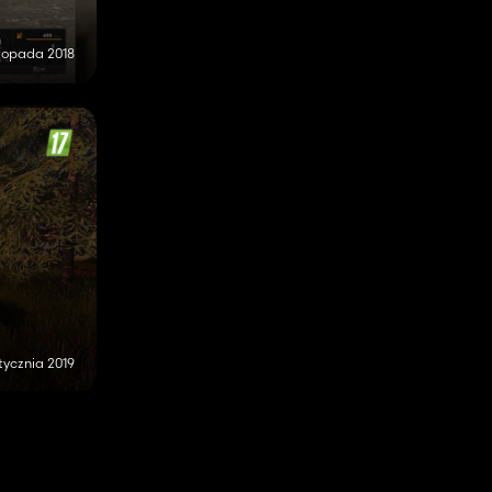
stopada 2018
tycznia 2019