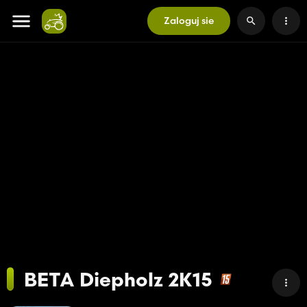
Zaloguj sie
BETA Diepholz 2K15