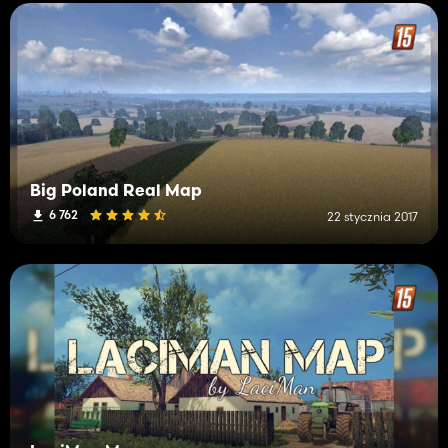
Big Poland Real Map
6 762
22 stycznia 2017