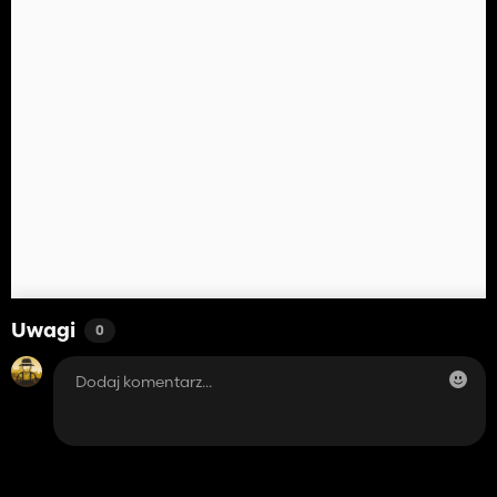
Uwagi
0