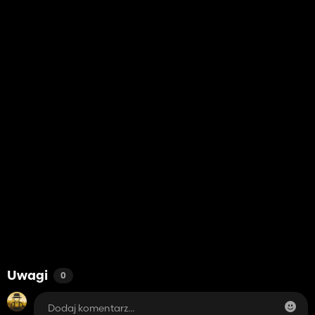
Uwagi
0