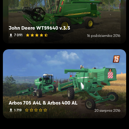
John Deere WTS9640 v.3.3
7 091
16 października 2016
Arbos 705 A4L & Arbos 400 AL
1 719
20 sierpnia 2016