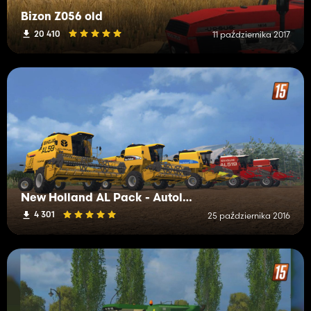
Bizon Z056 old
20 410
11 października 2017
New Holland AL Pack - Autoleveling Combines
4 301
25 października 2016