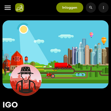
Inloggen
IGO