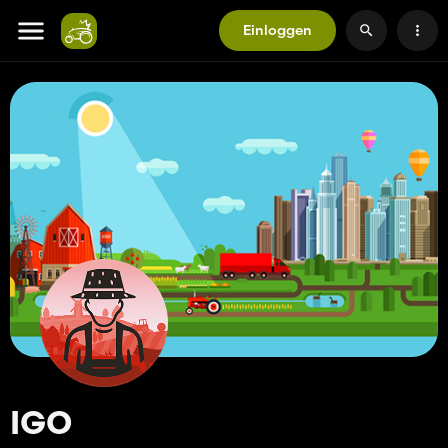
Einloggen
IGO