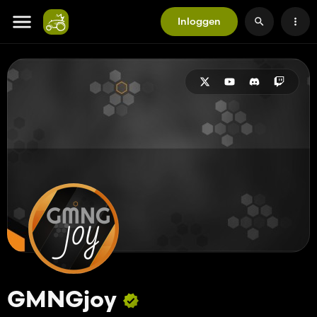
Inloggen
GMNGjoy