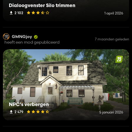
Dialoogvenster Silo trimmen
2 102
1 april 2026
GMNGjoy
7 maanden geleden
heeft een mod gepubliceerd
NPC's verbergen
2 479
5 januari 2026