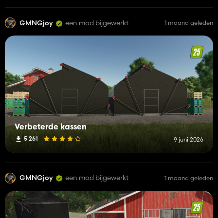
GMNGjoy
een mod bijgewerkt
1 maand geleden
Verbeterde kassen
5 261
9 juni 2026
GMNGjoy
een mod bijgewerkt
1 maand geleden