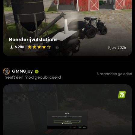
Boerderijvulstations
6 286
9 juni 2026
GMNGjoy
4 maanden geleden
heeft een mod gepubliceerd