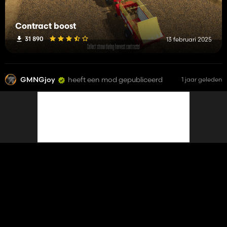
Contract boost
31 890
13 februari 2025
GMNGjoy
heeft een mod gepubliceerd
1 jaar geleden
Contract boost
31 890
13 februari 2025