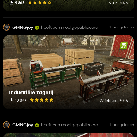
9 868
9 juni 2026
GMNGjoy
heeft een mod gepubliceerd
1 jaar geleden
Industriële zagerij
10 047
27 februari 2025
GMNGjoy
heeft een mod gepubliceerd
1 jaar geleden