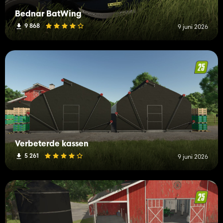
Bednar BatWing
9 868
9 juni 2026
Verbeterde kassen
5 261
9 juni 2026