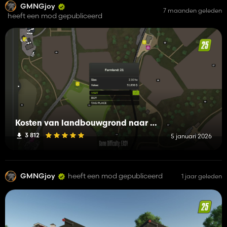
GMNGjoy
7 maanden geleden
heeft een mod gepubliceerd
Kosten van landbouwgrond naar moeilijkheidsgraad
3 812
5 januari 2026
GMNGjoy
heeft een mod gepubliceerd
1 jaar geleden