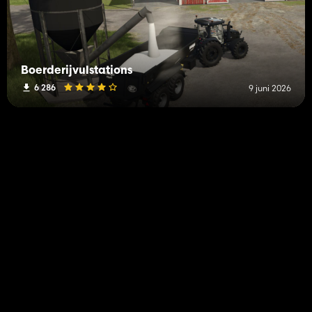
Boerderijvulstations
6 286
9 juni 2026