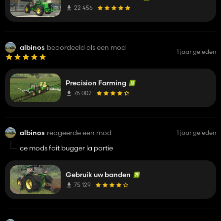
22 456
albinos
beoordeeld als een mod
1 jaar geleden
Precision Farming
76 002
albinos
reageerde een mod
1 jaar geleden
ce mods fait bugger la partie
Gebruik uw banden
75 129