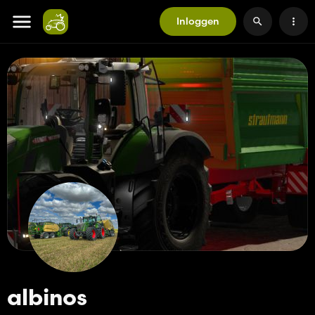
Inloggen
albinos