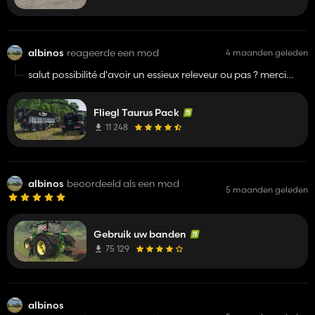
albinos
reageerde een mod
4 maanden geleden
salut possibilité d'avoir un essieux releveur ou pas ? merci
super mod au passage
Fliegl Taurus Pack
11 248
albinos
beoordeeld als een mod
5 maanden geleden
Gebruik uw banden
75 129
albinos