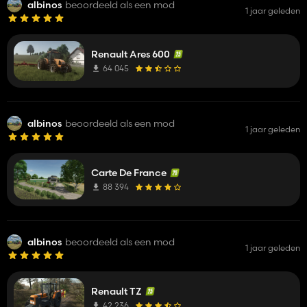
albinos
beoordeeld als een mod
1 jaar geleden
Renault Ares 600
64 045
albinos
beoordeeld als een mod
1 jaar geleden
Carte De France
88 394
albinos
beoordeeld als een mod
1 jaar geleden
Renault TZ
42 236