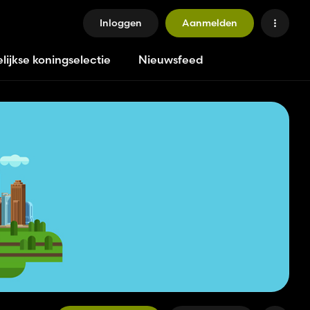
Inloggen
Aanmelden
lijkse koningselectie
Nieuwsfeed