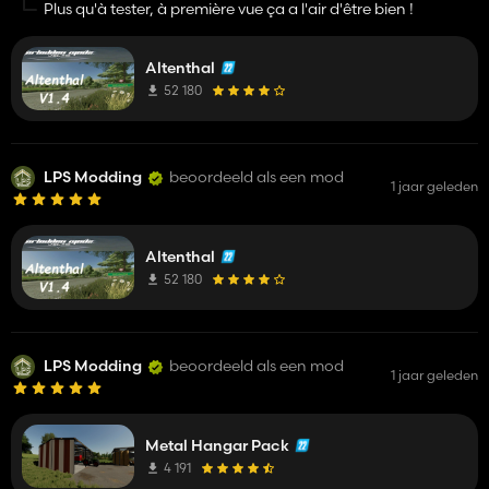
Plus qu'à tester, à première vue ça a l'air d'être bien !
Altenthal
52 180
LPS Modding
beoordeeld als een mod
1 jaar geleden
Altenthal
52 180
LPS Modding
beoordeeld als een mod
1 jaar geleden
Metal Hangar Pack
4 191