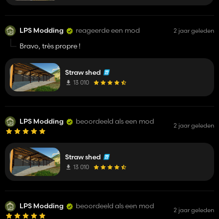
LPS Modding
reageerde een mod
2 jaar geleden
Bravo, très propre !
Straw shed
13 010
LPS Modding
beoordeeld als een mod
2 jaar geleden
Straw shed
13 010
LPS Modding
beoordeeld als een mod
2 jaar geleden