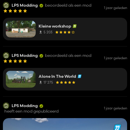
LPS Modding
beoordeeld als een mod
1 jaar geleden
Kleine workshop
5 203
LPS Modding
beoordeeld als een mod
1 jaar geleden
Alone In The World
17 275
LPS Modding
1 jaar geleden
heeft een mod gepubliceerd