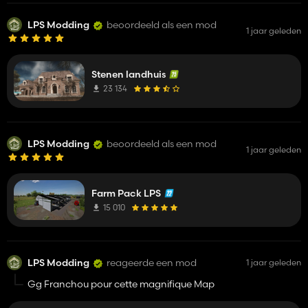
LPS Modding
beoordeeld als een mod
1 jaar geleden
Stenen landhuis
23 134
LPS Modding
beoordeeld als een mod
1 jaar geleden
Farm Pack LPS
15 010
LPS Modding
reageerde een mod
1 jaar geleden
Gg Franchou pour cette magnifique Map