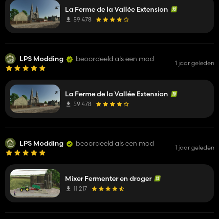
La Ferme de la Vallée Extension
59 478
LPS Modding
beoordeeld als een mod
1 jaar geleden
La Ferme de la Vallée Extension
59 478
LPS Modding
beoordeeld als een mod
1 jaar geleden
Mixer Fermenter en droger
11 217