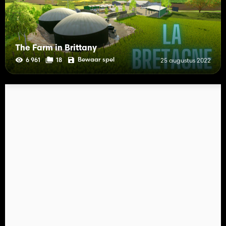
The Farm in Brittany
Bewaar spel
6 961
18
25 augustus 2022