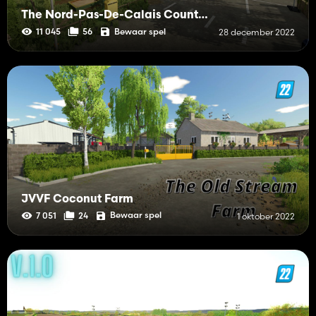
The Nord-Pas-De-Calais Countryside
Bewaar spel
11 045
56
28 december 2022
JVVF Coconut Farm
Bewaar spel
7 051
24
1 oktober 2022