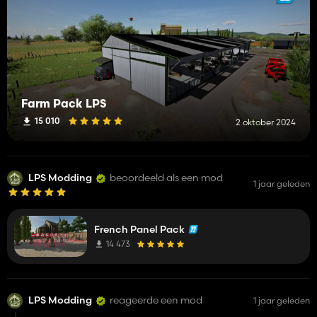
Farm Pack LPS
15 010
2 oktober 2024
LPS Modding
beoordeeld als een mod
1 jaar geleden
French Panel Pack
14 473
LPS Modding
reageerde een mod
1 jaar geleden