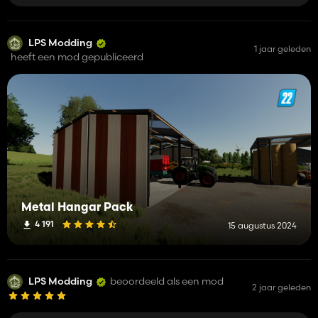
LPS Modding
1 jaar geleden
heeft een mod gepubliceerd
Metal Hangar Pack
4 191
15 augustus 2024
LPS Modding
beoordeeld als een mod
2 jaar geleden