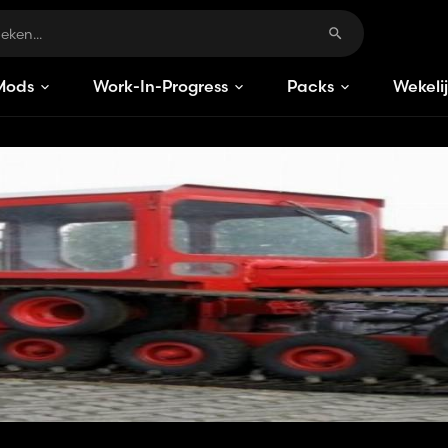
Mods
Work-In-Progress
Packs
Wekeli