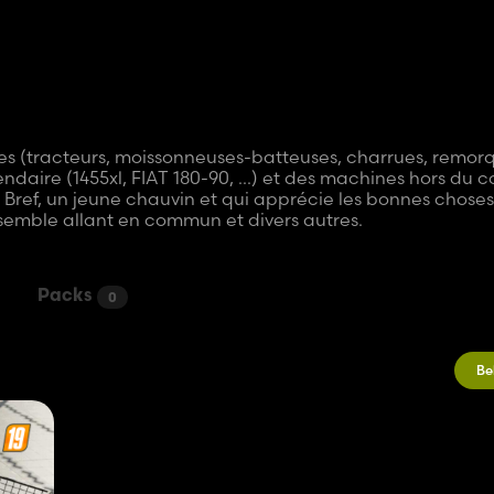
coles (tracteurs, moissonneuses-batteuses, charrues, remor
endaire (1455xl, FIAT 180-90, ...) et des machines hors d
). Bref, un jeune chauvin et qui apprécie les bonnes choses
semble allant en commun et divers autres.
Packs
0
Be