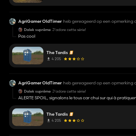
AgriGamer OldTimer
heb gereageerd op een opmerking 
Dalek suprême
J'adore cette série!
Pas cool
The Tardis
4 205
AgriGamer OldTimer
heb gereageerd op een opmerking 
Dalek suprême
J'adore cette série!
ALERTE SPOIL, signalons le tous car chui sur qui à pratique
The Tardis
4 205