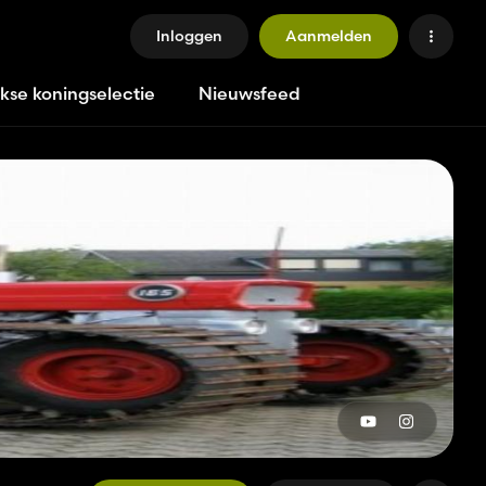
Inloggen
Aanmelden
jkse koningselectie
Nieuwsfeed