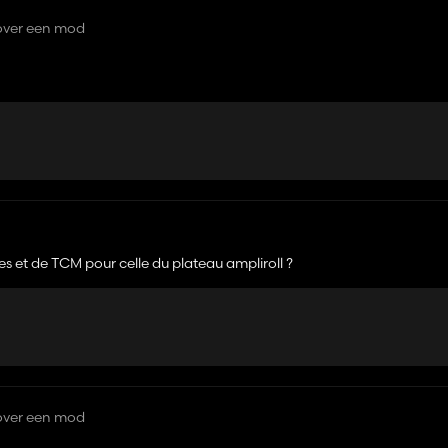
over een mod
es et de TCM pour celle du plateau ampliroll ?
over een mod