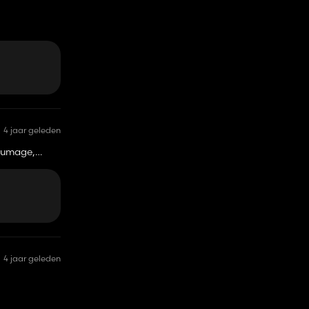
4 jaar geleden
haumage,
4 jaar geleden