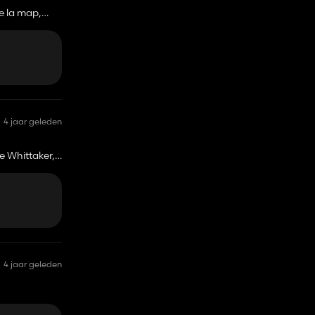
de la map,
4 jaar geleden
ie Whittaker,
4 jaar geleden