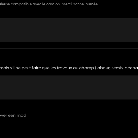
 saleuse compatible avec le camion. merci bonne journée
, mais s'il ne peut faire que les travaux au champ (labour, semis, déc
over een mod