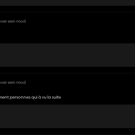
over een mod
over een mod
ment personnes qui à vu la suite