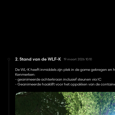
2. Stand van de WLF-K
19 maart 2026 10:10
De WL-K heeft inmiddels zijn plek in de game gekregen en h
Kenmerken:
- geanimeerde achterkraan inclusief steunen via IC
- Geanimeerde haaklift voor het oppakken van de contain