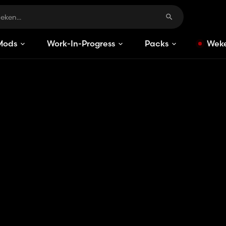
Mods
Work-In-Progress
Packs
Weke