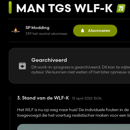
MAN TGS WLF-K
SP Modding
Abonneren
339 het aantal abonnees
Gearchiveerd
Dit work-in-progress is gearchiveerd. Dit kan te wijt
auteur. We kunnen niet weten of het later opnieuw za
3. Stand van de WLF-K
13 april 2026 10:04
Het WLF is nu op weg naar huis! De individuele fouten in de 
toegevoegd die het voertuig realistischer maken voor een 