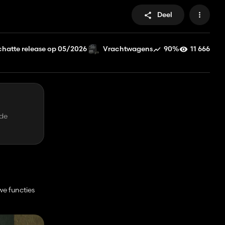
Deel
hatte release op 05/2026
90%
11 666
Vrachtwagens
 de
we functies