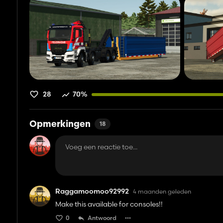
28
70%
Opmerkingen
18
Raggamoomoo92992
4 maanden geleden
Make this available for consoles!!
0
Antwoord