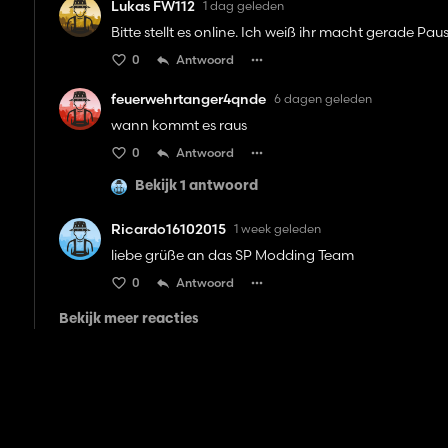
Lukas FW112
1 dag geleden
Bitte stellt es online. Ich weiß ihr macht gerade Pau
0
Antwoord
feuerwehrtanger4qnde
6 dagen geleden
wann kommt es raus
0
Antwoord
Bekijk 1 antwoord
Ricardo16102015
1 week geleden
liebe grüße an das SP Modding Team
0
Antwoord
Bekijk meer reacties