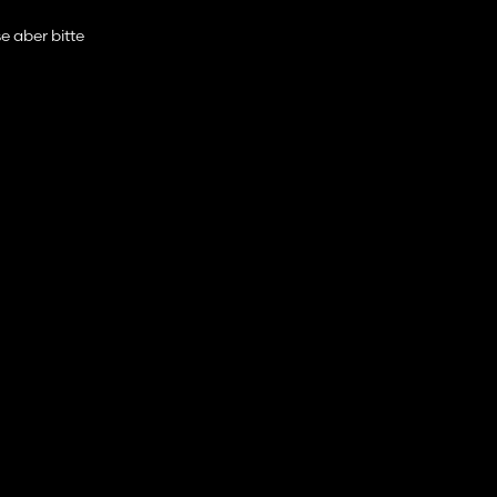
se aber bitte