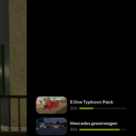
E One Typhoon Pack
30%
Mercedes graanwagen
85%