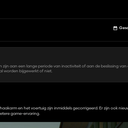
Gesc
en zijn aan een lange periode van inactiviteit of aan de beslissing van
l worden bijgewerkt of niet.
haakarm en het voertuig zijn inmiddels gecorrigeerd. Er zijn ook nieu
betere game-ervaring.