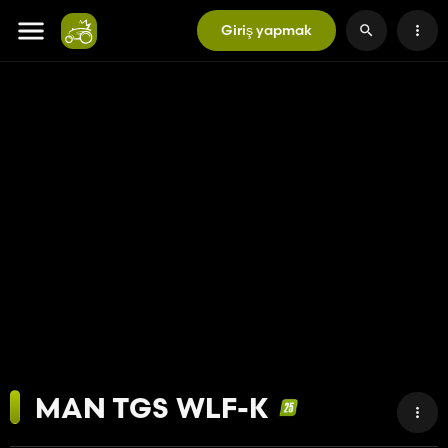
Giriş yapmak
MAN TGS WLF-K