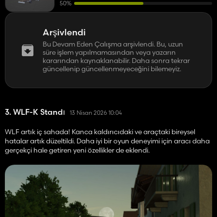
50%
Arşivlendi
Bu Devam Eden Çalışma arşivlendi. Bu, uzun
süre işlem yapılmamasından veya yazarın
kararından kaynaklanabilir. Daha sonra tekrar
güncellenip güncellenmeyeceğini bilemeyiz.
3. WLF-K Standı
13 Nisan 2026 10:04
WLF artık iç sahada! Kanca kaldırıcıdaki ve araçtaki bireysel
hatalar artık düzeltildi. Daha iyi bir oyun deneyimi için aracı daha
gerçekçi hale getiren yeni özellikler de eklendi.