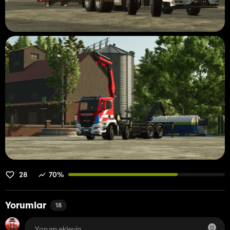
28
70%
Yorumlar
18