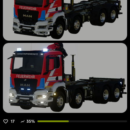
17
35%