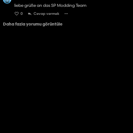
liebe grüße an das SP Modding Team
0
Cevap vermek
Daha fazla yorumu görüntüle