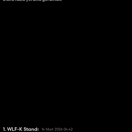
1. WLF-K Standı
14 Mart 2026 04:42