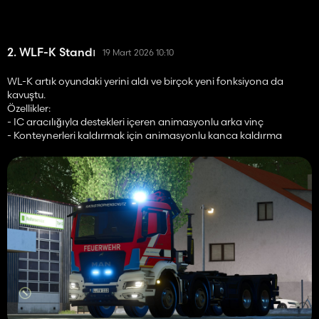
2. WLF-K Standı
19 Mart 2026 10:10
WL-K artık oyundaki yerini aldı ve birçok yeni fonksiyona da
kavuştu.
Özellikler:
- IC aracılığıyla destekleri içeren animasyonlu arka vinç
- Konteynerleri kaldırmak için animasyonlu kanca kaldırma