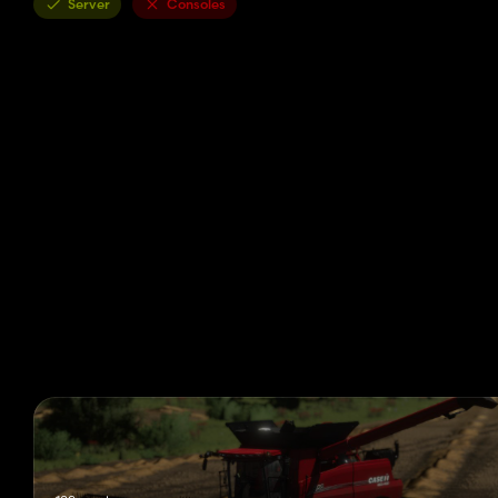
Server
Consoles