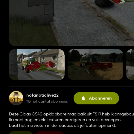
nofanaticlive22
Abonneren
115 het aantal abonnees
Deze Claas C540 opklapbare maaibalk uit FS19 heb ik omgebouw
Ik moet nog enkele texturen corrigeren en vuil toevoegen.
Laat het me weten in de reacties als je fouten opmerkt.