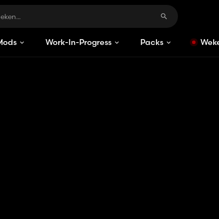
Mods
Work-In-Progress
Packs
Weke