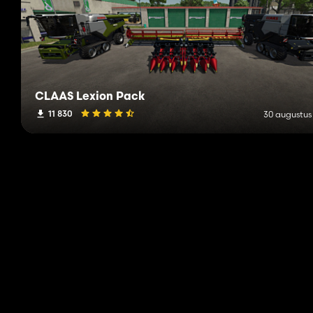
CLAAS Lexion Pack
11 830
30 augustus