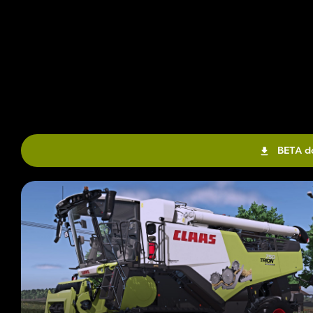
BETA d