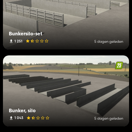
Bunkersilo-set
1 251
5 dagen geleden
Bunker, silo
1 043
5 dagen geleden