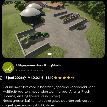
Uitgegeven door KingMods
Claim deze mod
15 juni 2026
V1.0.0.1
1 810
Vier nieuwe silo's voor je boerderij, speciaal voorbereid voor
Multifruit-kaarten met ondersteuning voor Alfalfa (Fresh
Lucerne) en DryClover (Fresh Clover).
Naast gras en kaf kunnen deze gewassoorten ook worden
opgeslagen en vergist tot kuilvoer.