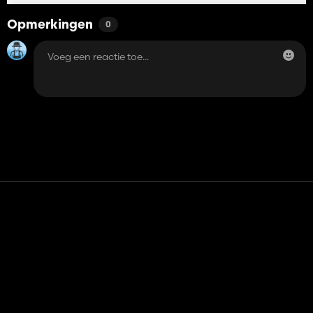
Opmerkingen
0
Contact
Hulp
Servicevoorwaarden
Privacybeleid
Beheer cookies