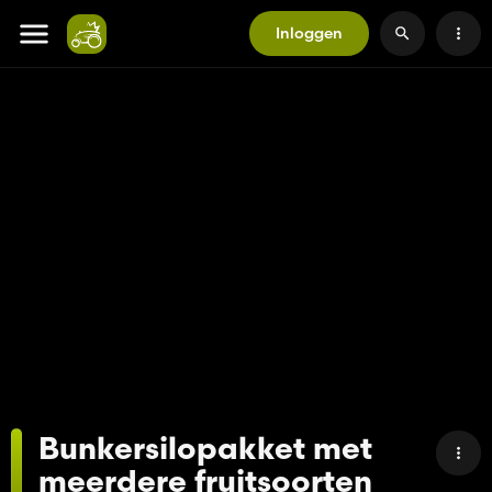
Inloggen
Bunkersilopakket met
meerdere fruitsoorten