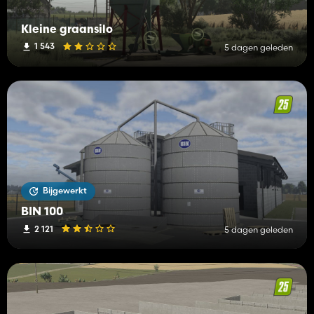
Kleine graansilo
1 543
5 dagen geleden
Bijgewerkt
BIN 100
2 121
5 dagen geleden