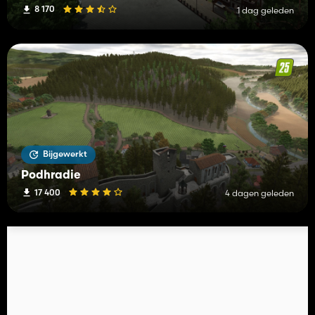
8 170
1 dag geleden
Bijgewerkt
Podhradie
17 400
4 dagen geleden