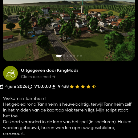
Uitgegeven door KingMods
Claim deze mod
4 juni 2026
V1.0.0.0
9 438
Welkom in Tannheim!
Het gebied rond Tannheim is heuvelachtig, terwijl Tannheim zelf
in het midden van de kaart op vlak terrein ligt. Mijn script staat
het toe
De kaart verandert in de loop van het spel (in speeluren). Huizen
worden gebouwd, huizen worden opnieuw geschilderd,
enzovoort.