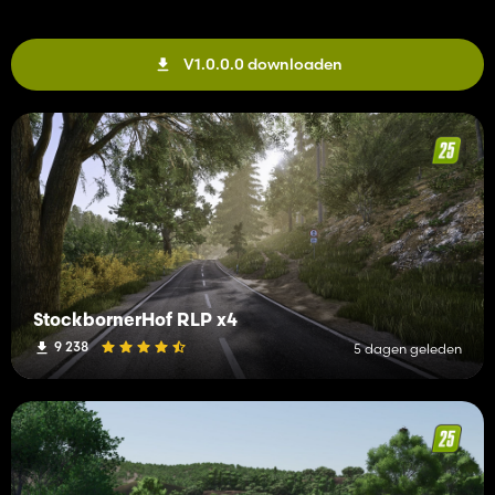
V1.0.0.0 downloaden
StockbornerHof RLP x4
9 238
5 dagen geleden