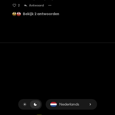
2
Antwoord
Bekijk 2 antwoorden
Contact
Hulp
Servicevoorwaarden
Privacybeleid
Beheer cookies
Nederlands