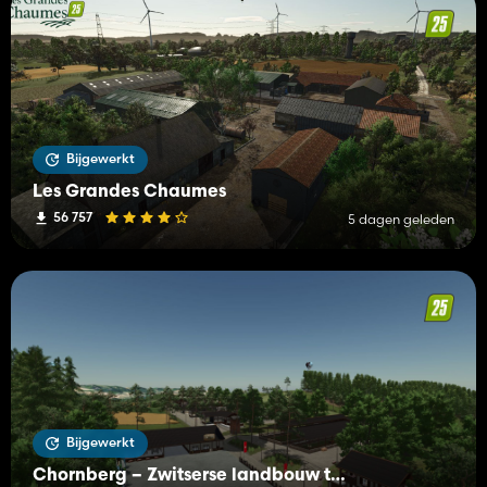
Bijgewerkt
Les Grandes Chaumes
56 757
5 dagen geleden
Bijgewerkt
Chornberg – Zwitserse landbouw tussen bergen en valleien