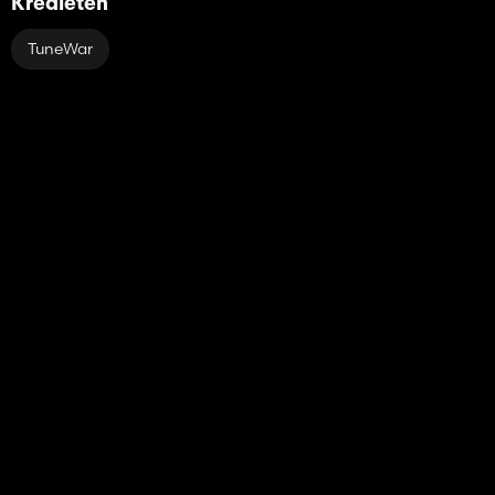
Kredieten
TuneWar