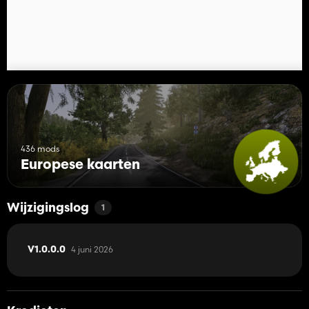
436 mods
Europese kaarten
Wijzigingslog
1
4 juni 2026
V1.0.0.0