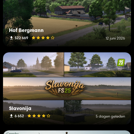
Hof Bergmann
522 669
12 juni 2026
Slavonija
6 652
5 dagen geleden