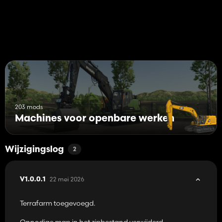
203 mods
Machines voor openbare werken
Wijzigingslog
2
22 mei 2026
V1.0.0.1
Terrafarm toegevoegd.
Onnodige map in het zipbestand verwijderd.