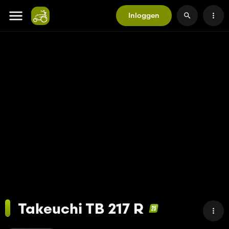
Inloggen
Takeuchi TB 217 R