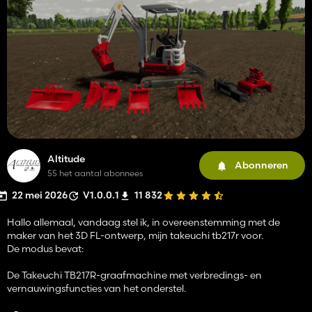
Altitude
Abonneren
55 het aantal abonnees
22 mei 2026
V1.0.0.1
11 832
Hallo allemaal, vandaag stel ik, in overeenstemming met de
maker van het 3D FL-ontwerp, mijn takeuchi tb217r voor.
De modus bevat:
De Takeuchi TB217R-graafmachine met verbredings- en
vernauwingsfuncties van het onderstel.