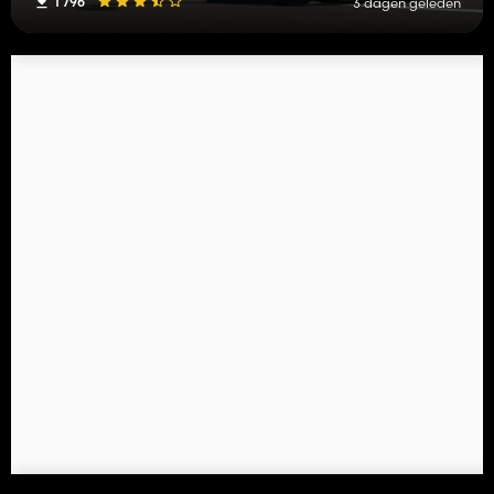
1 796
3 dagen geleden