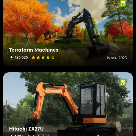
Terrafarm Machines
123 625
16 mei 2025
Hitachi ZX27U