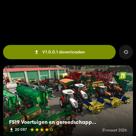
V1.0.0.1 downloaden
FS19 Voertuigen en gereedschappen (S-Z)
20 087
31 maart 2026