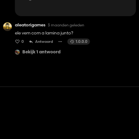
aleatorigames
3 maanden geleden
ele vem com a lamina junto?
0
Antwoord
1.0.0.0
Bekijk 1 antwoord
Contact
Hulp
Servicevoorwaarden
Privacybeleid