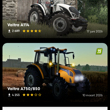
Valtra A114
2 689
17 juni 2026
Valtra A750/850
4 253
10 maart 2026