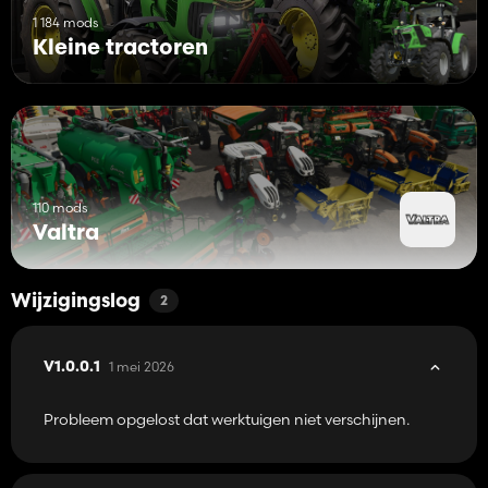
1 184 mods
Kleine tractoren
110 mods
Valtra
Wijzigingslog
2
1 mei 2026
V1.0.0.1
Probleem opgelost dat werktuigen niet verschijnen.