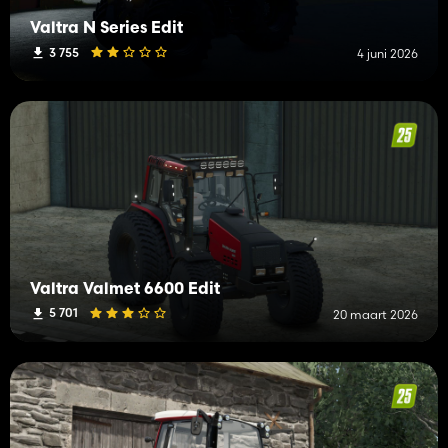
Valtra N Series Edit
3 755
4 juni 2026
Valtra Valmet 6600 Edit
5 701
20 maart 2026