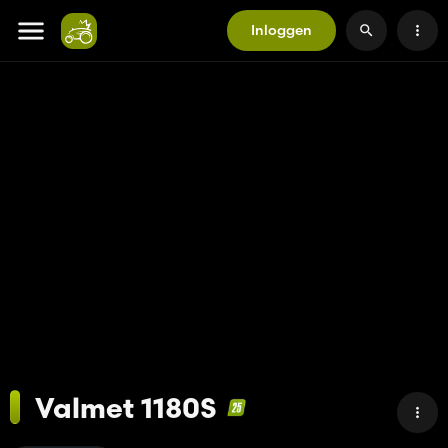
Inloggen
Valmet 1180S