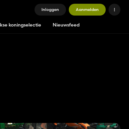
Inloggen
Aanmelden
jkse koningselectie
Nieuwsfeed