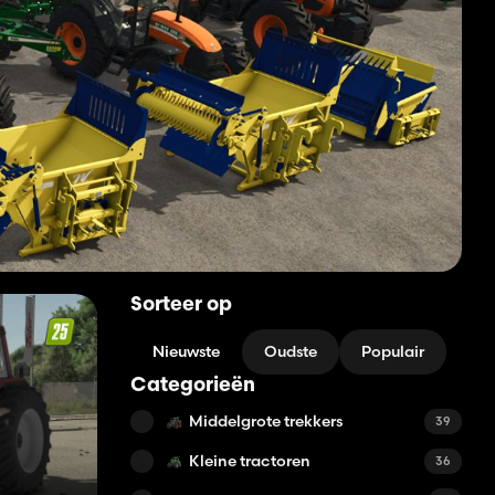
Sorteer op
Nieuwste
Oudste
Populair
Categorieën
Middelgrote trekkers
39
Kleine tractoren
36