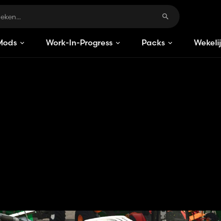
Mods
Work-In-Progress
Packs
Wekeli