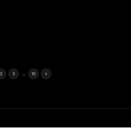
2
3
...
10
cookies